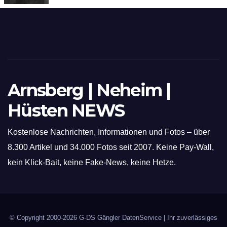
hochmoderne 3D Lasertechnik für
Schneid- und Schweissanwendungen
Arnsberg | Neheim |
Hüsten NEWS
Kostenlose Nachrichten, Informationen und Fotos – über
8.300 Artikel und 34.000 Fotos seit 2007. Keine Pay-Wall,
kein Klick-Bait, keine Fake-News, keine Hetze.
© Copyright 2000-2026
G-DS Gängler DatenService
| Ihr zuverlässiges