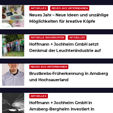
AKTUELLES
NEUES AUS UNTERNEHMEN
Neues Jahr – Neue Ideen und unzählige
Möglichkeiten für kreative Köpfe
AKTUELLE NACHRICHTEN
AKTUELLES
Hoffmann + Jochheim GmbH setzt
Denkmal der Leuchtenindustrie auf
Bergheim
NEUES AUS UNTERNEHMEN
Brustkrebs-Früherkennung in Arnsberg
und Hochsauerland
AKTUELLES
Hoffmann + Jochheim GmbH in
Arnsberg-Bergheim investiert in