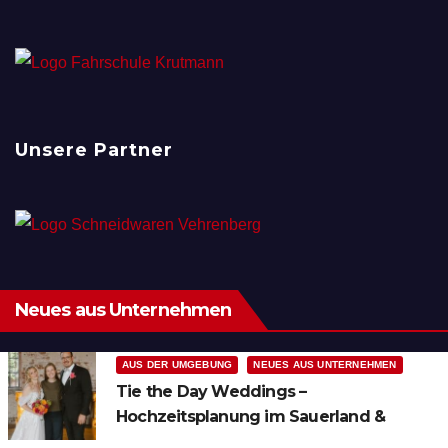
Unsere Partner
Neues aus Unternehmen
AUS DER UMGEBUNG
NEUES AUS UNTERNEHMEN
Tie the Day Weddings –
Hochzeitsplanung im Sauerland &
Ruhrgebiet