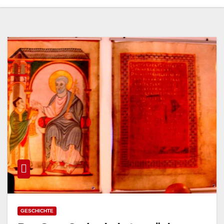
GESCHICHTE