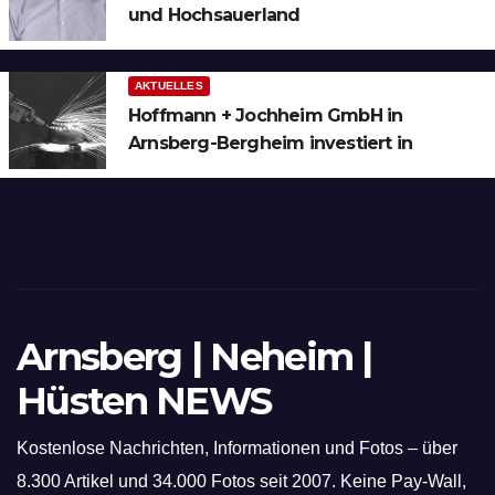
und Hochsauerland
AKTUELLES
Hoffmann + Jochheim GmbH in
Arnsberg-Bergheim investiert in
hochmoderne 3D Lasertechnik für
Schneid- und Schweissanwendungen
Arnsberg | Neheim |
Hüsten NEWS
Kostenlose Nachrichten, Informationen und Fotos – über
8.300 Artikel und 34.000 Fotos seit 2007. Keine Pay-Wall,