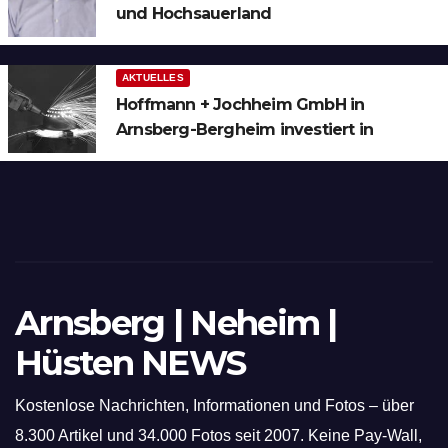
und Hochsauerland
AKTUELLES
Hoffmann + Jochheim GmbH in
Arnsberg-Bergheim investiert in
hochmoderne 3D Lasertechnik für
Schneid- und Schweissanwendungen
Arnsberg | Neheim |
Hüsten NEWS
Kostenlose Nachrichten, Informationen und Fotos – über
8.300 Artikel und 34.000 Fotos seit 2007. Keine Pay-Wall,