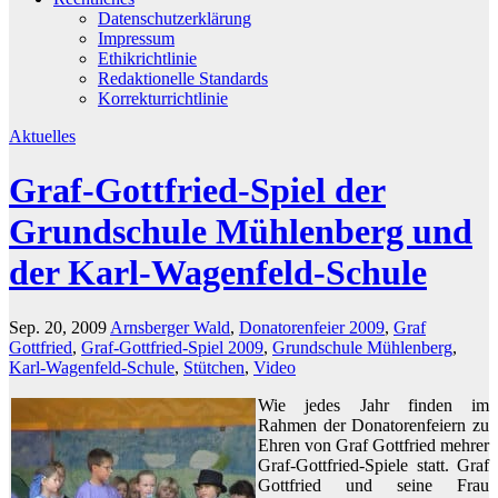
Datenschutzerklärung
Impressum
Ethikrichtlinie
Redaktionelle Standards
Korrekturrichtlinie
Aktuelles
Graf-Gottfried-Spiel der
Grundschule Mühlenberg und
der Karl-Wagenfeld-Schule
Sep. 20, 2009
Arnsberger Wald
,
Donatorenfeier 2009
,
Graf
Gottfried
,
Graf-Gottfried-Spiel 2009
,
Grundschule Mühlenberg
,
Karl-Wagenfeld-Schule
,
Stütchen
,
Video
Wie jedes Jahr finden im
Rahmen der Donatorenfeiern zu
Ehren von Graf Gottfried mehrer
Graf-Gottfried-Spiele statt. Graf
Gottfried und seine Frau