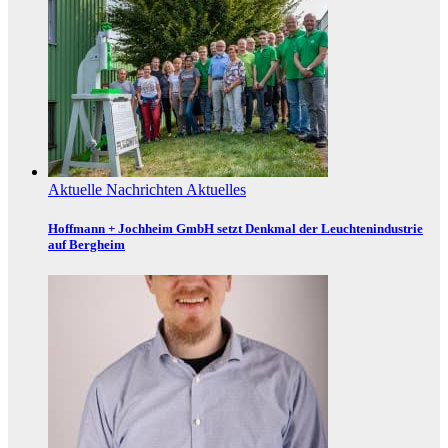
Aktuelle Nachrichten
Aktuelles
Hoffmann + Jochheim GmbH setzt Denkmal der Leuchtenindustrie
auf Bergheim