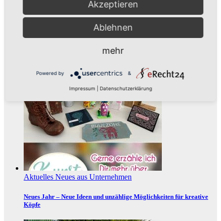
Akzeptieren
Ablehnen
Aus der Umgebung
Neues aus Unternehmen
mehr
Tie the Day Weddings – Hochzeitsplanung im Sauerland &
Ruhrgebiet
Powered by
&
Impressum
|
Datenschutzerklärung
Aktuelles
Neues aus Unternehmen
Neues Jahr – Neue Ideen und unzählige Möglichkeiten für kreative
Köpfe