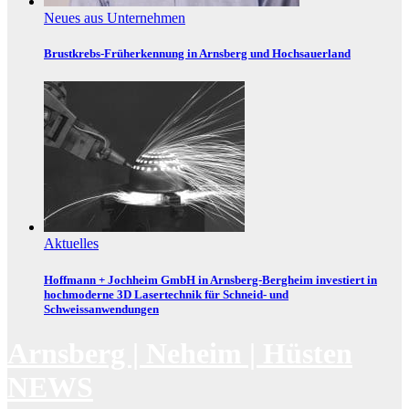
Neues aus Unternehmen
Brustkrebs-Früherkennung in Arnsberg und Hochsauerland
Aktuelles
Hoffmann + Jochheim GmbH in Arnsberg-Bergheim investiert in
hochmoderne 3D Lasertechnik für Schneid- und
Schweissanwendungen
Arnsberg | Neheim | Hüsten
NEWS