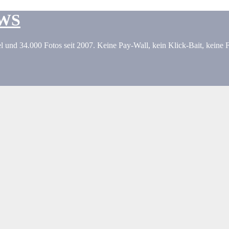
EWS
l und 34.000 Fotos seit 2007. Keine Pay-Wall, kein Klick-Bait, keine