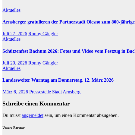
Aktuelles
Arnsberger gratulieren der Partnerstadt Olesno zum 800-jährig
Juli 27, 2026
Ronny Gängler
Aktuelles
Schützenfest Bachum 2026: Fotos und Video vom Festzug in Bach
Juli 20, 2026
Ronny Gängler
Aktuelles
Landesweiter Warntag am Donnerstag, 12. März 2026
März 6, 2026
Pressestelle Stadt Arnsberg
Schreibe einen Kommentar
Du musst
angemeldet
sein, um einen Kommentar abzugeben.
Unsere Partner