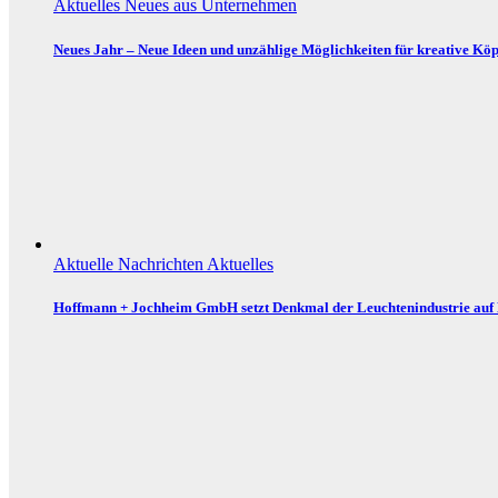
Aktuelles
Neues aus Unternehmen
Neues Jahr – Neue Ideen und unzählige Möglichkeiten für kreative Köp
Aktuelle Nachrichten
Aktuelles
Hoffmann + Jochheim GmbH setzt Denkmal der Leuchtenindustrie auf