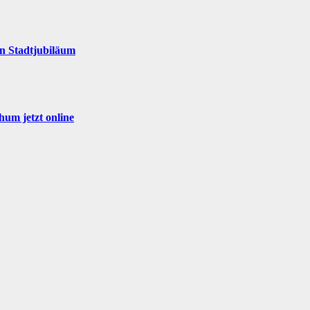
en Stadtjubiläum
um jetzt online