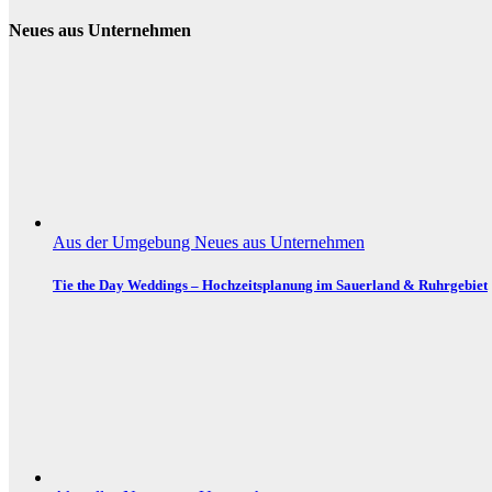
Neues aus Unternehmen
Aus der Umgebung
Neues aus Unternehmen
Tie the Day Weddings – Hochzeitsplanung im Sauerland & Ruhrgebiet