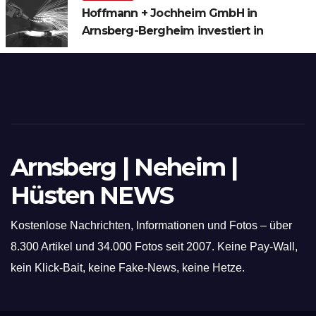
Hoffmann + Jochheim GmbH in
Arnsberg-Bergheim investiert in
hochmoderne 3D Lasertechnik für
Schneid- und Schweissanwendungen
Arnsberg | Neheim |
Hüsten NEWS
Kostenlose Nachrichten, Informationen und Fotos – über
8.300 Artikel und 34.000 Fotos seit 2007. Keine Pay-Wall,
kein Klick-Bait, keine Fake-News, keine Hetze.