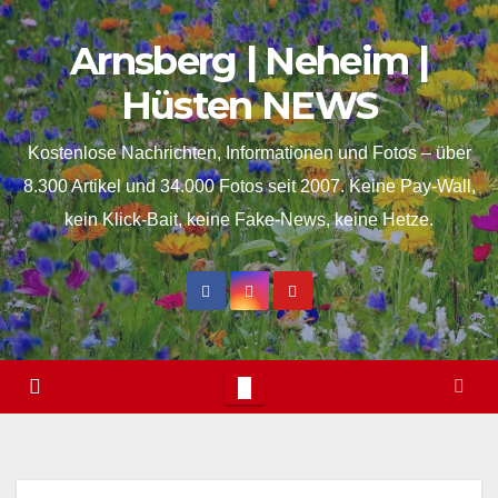
Skip
springen
Arnsberg | Neheim |
to
content
Hüsten NEWS
Kostenlose Nachrichten, Informationen und Fotos – über
8.300 Artikel und 34.000 Fotos seit 2007. Keine Pay-Wall,
kein Klick-Bait, keine Fake-News, keine Hetze.