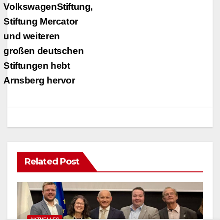
VolkswagenStiftung,
Stiftung Mercator
und weiteren
großen deutschen
Stiftungen hebt
Arnsberg hervor
Related Post
AKTUELLES