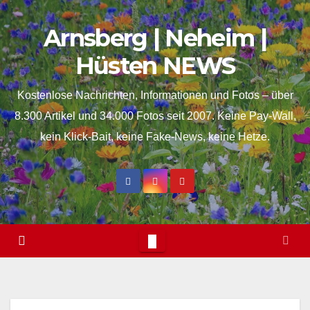
Skip
springen
Arnsberg | Neheim |
to
content
Hüsten NEWS
Kostenlose Nachrichten, Informationen und Fotos – über
8.300 Artikel und 34.000 Fotos seit 2007. Keine Pay-Wall,
kein Klick-Bait, keine Fake-News, keine Hetze.