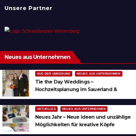
Unsere Partner
Neues aus Unternehmen
AUS DER UMGEBUNG
NEUES AUS UNTERNEHMEN
Tie the Day Weddings –
Hochzeitsplanung im Sauerland &
Ruhrgebiet
AKTUELLES
NEUES AUS UNTERNEHMEN
Neues Jahr – Neue Ideen und unzählige
Möglichkeiten für kreative Köpfe