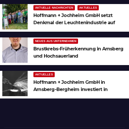
AKTUELLE NACHRICHTEN
AKTUELLES
Hoffmann + Jochheim GmbH setzt
Denkmal der Leuchtenindustrie auf
Bergheim
NEUES AUS UNTERNEHMEN
Brustkrebs-Früherkennung in Arnsberg
und Hochsauerland
AKTUELLES
Hoffmann + Jochheim GmbH in
Arnsberg-Bergheim investiert in
hochmoderne 3D Lasertechnik für
Schneid- und Schweissanwendungen