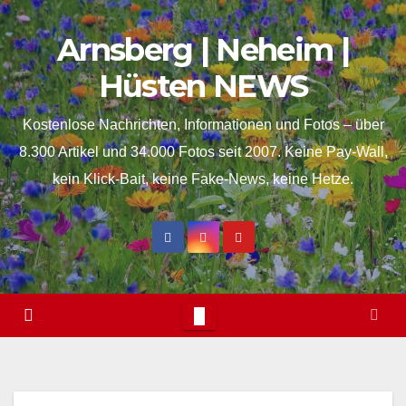
Skip
springen
Arnsberg | Neheim |
to
content
Hüsten NEWS
Kostenlose Nachrichten, Informationen und Fotos – über
8.300 Artikel und 34.000 Fotos seit 2007. Keine Pay-Wall,
kein Klick-Bait, keine Fake-News, keine Hetze.