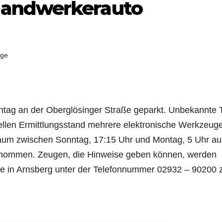
Handwerkerauto
ge
ntag an der Oberglösinger Straße geparkt. Unbekannte 
llen Ermittlungsstand mehrere elektronische Werkzeug
raum zwischen Sonntag, 17:15 Uhr und Montag, 5 Uhr au
bernommen. Zeugen, die Hinweise geben können, werden
che in Arnsberg unter der Telefonnummer 02932 – 90200 