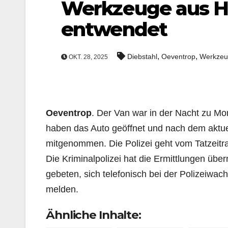
Werkzeuge aus 
entwendet
,
,
Diebstahl
Oeventrop
Werkzeu
OKT. 28, 2025
Oeventrop
. Der Van war in der Nacht zu Mo
haben das Auto geöffnet und nach dem aktue
mitgenommen. Die Polizei geht vom Tatzeit
Die Kriminalpolizei hat die Ermittlungen ü
gebeten, sich telefonisch bei der Polizeiwa
melden.
Ähnliche Inhalte: