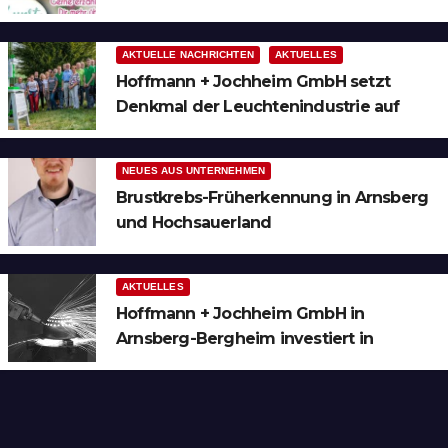
AKTUELLE NACHRICHTEN
AKTUELLES
Hoffmann + Jochheim GmbH setzt
Denkmal der Leuchtenindustrie auf
Bergheim
NEUES AUS UNTERNEHMEN
Brustkrebs-Früherkennung in Arnsberg
und Hochsauerland
AKTUELLES
Hoffmann + Jochheim GmbH in
Arnsberg-Bergheim investiert in
hochmoderne 3D Lasertechnik für
Schneid- und Schweissanwendungen