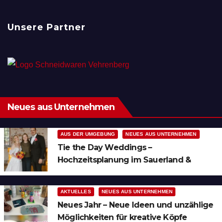
Unsere Partner
Neues aus Unternehmen
AUS DER UMGEBUNG
NEUES AUS UNTERNEHMEN
Tie the Day Weddings –
Hochzeitsplanung im Sauerland &
Ruhrgebiet
AKTUELLES
NEUES AUS UNTERNEHMEN
Neues Jahr – Neue Ideen und unzählige
Möglichkeiten für kreative Köpfe