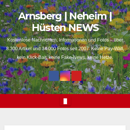
Skip
springen
Arnsberg | Neheim |
to
content
Hüsten NEWS
Kostenlose Nachrichten, Informationen und Fotos – über
8.300 Artikel und 34.000 Fotos seit 2007. Keine Pay-Wall,
kein Klick-Bait, keine Fake-News, keine Hetze.