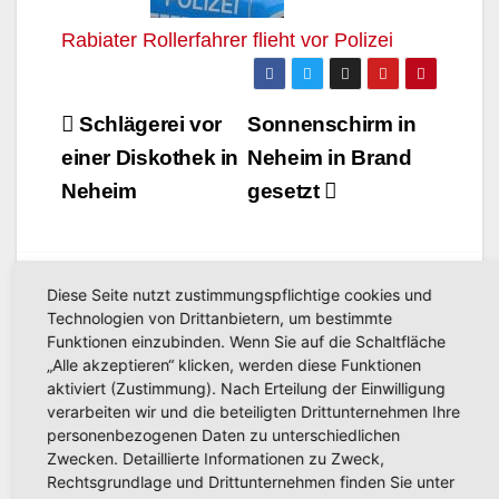
Rabiater Rollerfahrer flieht vor Polizei
Beitragsnavigation
Schlägerei vor
Sonnenschirm in
einer Diskothek in
Neheim in Brand
Neheim
gesetzt
Diese Seite nutzt zustimmungspflichtige cookies und
Technologien von Drittanbietern, um bestimmte
Funktionen einzubinden. Wenn Sie auf die Schaltfläche
„Alle akzeptieren“ klicken, werden diese Funktionen
Related Post
aktiviert (Zustimmung). Nach Erteilung der Einwilligung
verarbeiten wir und die beteiligten Drittunternehmen Ihre
personenbezogenen Daten zu unterschiedlichen
Zwecken. Detaillierte Informationen zu Zweck,
POLIZEIBERICHT
Rechtsgrundlage und Drittunternehmen finden Sie unter