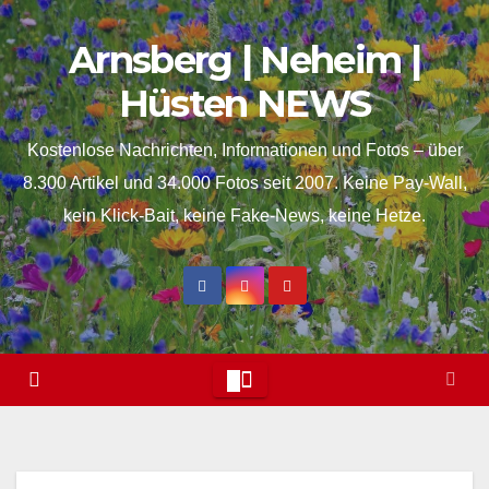
Skip
springen
Arnsberg | Neheim |
to
content
Hüsten NEWS
Kostenlose Nachrichten, Informationen und Fotos – über
8.300 Artikel und 34.000 Fotos seit 2007. Keine Pay-Wall,
kein Klick-Bait, keine Fake-News, keine Hetze.