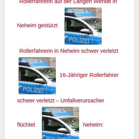
Rollerfahrerin auf der Langen Wende in
Neheim gestürzt
Rollerfahrerin in Neheim schwer verletzt
16-Jähriger Rollerfahrer
schwer verletzt – Unfallverursacher
flüchtet
Neheim: