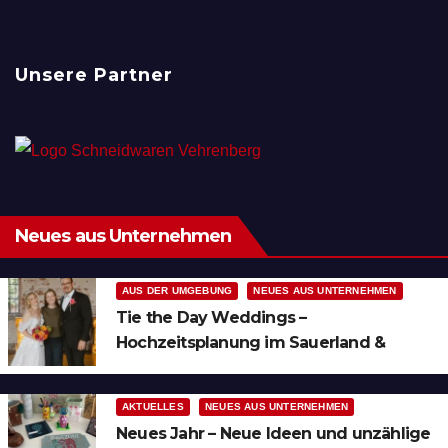
Unsere Partner
Neues aus Unternehmen
AUS DER UMGEBUNG
NEUES AUS UNTERNEHMEN
Tie the Day Weddings –
Hochzeitsplanung im Sauerland &
Ruhrgebiet
AKTUELLES
NEUES AUS UNTERNEHMEN
Neues Jahr – Neue Ideen und unzählige