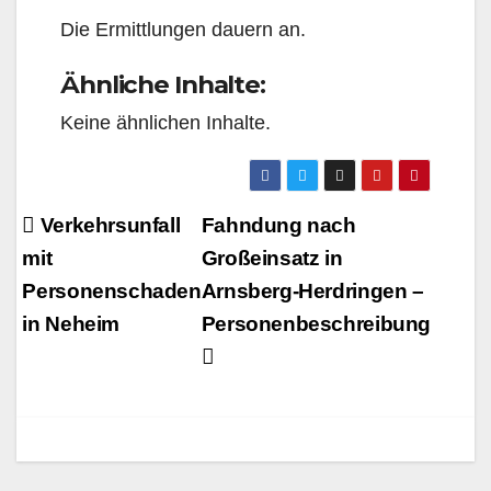
Die Ermittlungen dauern an.
Ähnliche Inhalte:
Keine ähnlichen Inhalte.
Beitragsnavigation
Verkehrsunfall
Fahndung nach
mit
Großeinsatz in
Personenschaden
Arnsberg-Herdringen –
in Neheim
Personenbeschreibung