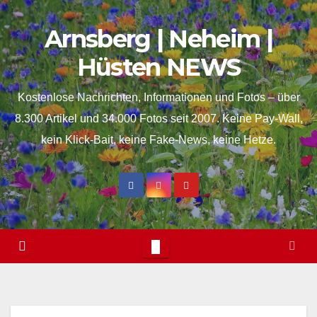
Skip
springen
Arnsberg | Neheim |
to
content
Hüsten NEWS
Kostenlose Nachrichten, Informationen und Fotos – über
8.300 Artikel und 34.000 Fotos seit 2007. Keine Pay-Wall,
kein Klick-Bait, keine Fake-News, keine Hetze.