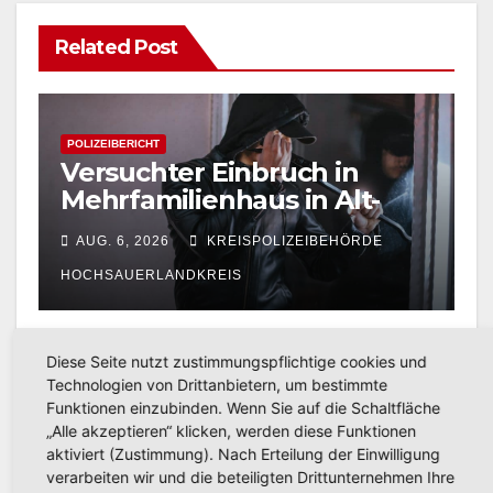
Related Post
POLIZEIBERICHT
Versuchter Einbruch in
Mehrfamilienhaus in Alt-
Arnsberg: Polizei sucht
AUG. 6, 2026
KREISPOLIZEIBEHÖRDE
Zeugen
HOCHSAUERLANDKREIS
Diese Seite nutzt zustimmungspflichtige cookies und
Technologien von Drittanbietern, um bestimmte
POLIZEIBERICHT
Funktionen einzubinden. Wenn Sie auf die Schaltfläche
Schwerer Fahrradunfall in
„Alle akzeptieren“ klicken, werden diese Funktionen
Alt-Arnsberg: Polizei sucht
aktiviert (Zustimmung). Nach Erteilung der Einwilligung
Zeugen
verarbeiten wir und die beteiligten Drittunternehmen Ihre
AUG. 5, 2026
KREISPOLIZEIBEHÖRDE