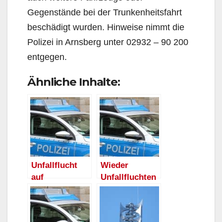
Gegenstände bei der Trunkenheitsfahrt
beschädigt wurden. Hinweise nimmt die
Polizei in Arnsberg unter 02932 – 90 200
entgegen.
Ähnliche Inhalte:
Unfallflucht
Wieder
auf
Unfallfluchten
Baumarktpark
in Arnsberg
platz in Hüsten
und Hüsten