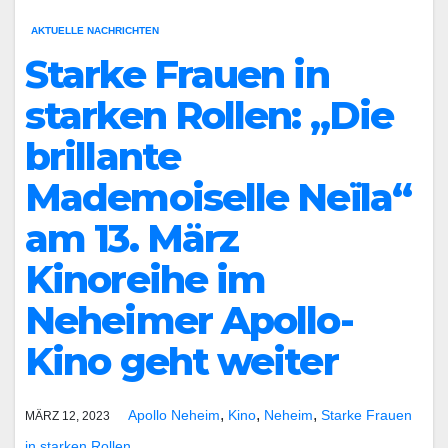
AKTUELLE NACHRICHTEN
Starke Frauen in
starken Rollen: „Die
brillante
Mademoiselle Neïla“
am 13. März
Kinoreihe im
Neheimer Apollo-
Kino geht weiter
,
,
,
Apollo Neheim
Kino
Neheim
Starke Frauen
MÄRZ 12, 2023
in starken Rollen