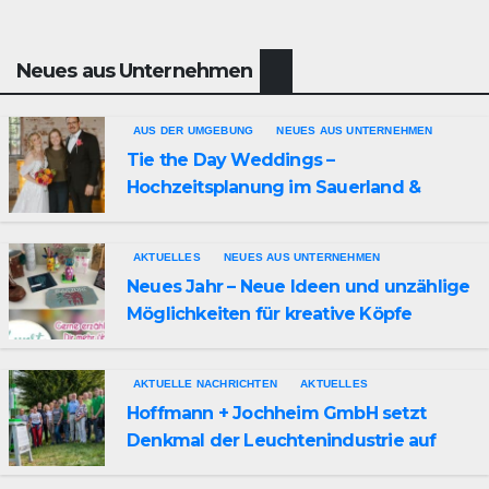
Neues aus Unternehmen
AUS DER UMGEBUNG
NEUES AUS UNTERNEHMEN
Tie the Day Weddings –
Hochzeitsplanung im Sauerland &
Ruhrgebiet
AKTUELLES
NEUES AUS UNTERNEHMEN
Neues Jahr – Neue Ideen und unzählige
Möglichkeiten für kreative Köpfe
AKTUELLE NACHRICHTEN
AKTUELLES
Hoffmann + Jochheim GmbH setzt
Denkmal der Leuchtenindustrie auf
Bergheim