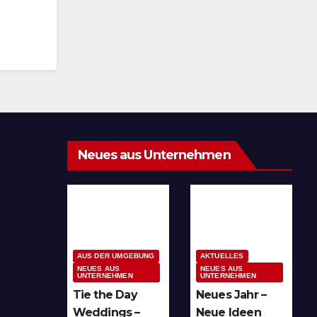
Neues aus Unternehmen
AUS DER UMGEBUNG
AKTUELLES
NEUES AUS
NEUES AUS
UNTERNEHMEN
UNTERNEHMEN
Tie the Day
Neues Jahr –
Weddings –
Neue Ideen