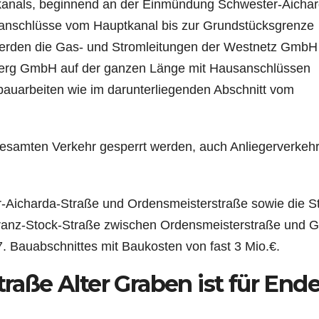
rkanals, beginnend an der Einmündung Schwester-Aichar
anschlüsse vom Hauptkanal bis zur Grundstücksgrenze
 werden die Gas- und Stromleitungen der Westnetz GmbH
sberg GmbH auf der ganzen Länge mit Hausanschlüssen
bauarbeiten wie im darunterliegenden Abschnitt vom
gesamten Verkehr gesperrt werden, auch Anliegerverkehr
r-Aicharda-Straße und Ordensmeisterstraße sowie die S
Franz-Stock-Straße zwischen Ordensmeisterstraße und G
 7. Bauabschnittes mit Baukosten von fast 3 Mio.€.
traße Alter Graben ist für End