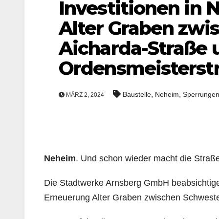
Investitionen in
Alter Graben zwi
Aicharda-Straße 
Ordensmeisterst
,
,
Baustelle
Neheim
Sperrunge
MÄRZ 2, 2024
Neheim
. Und schon wieder macht die Straße
Die Stadtwerke Arnsberg GmbH beabsichtigen
Erneuerung Alter Graben zwischen Schweste