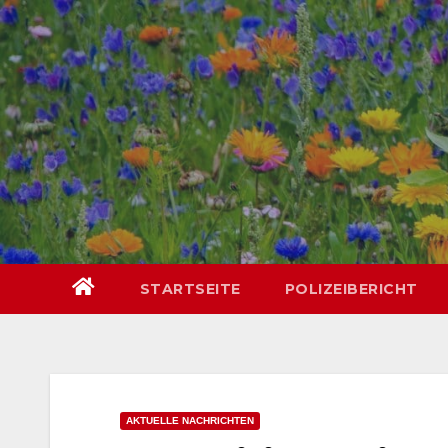
Skip
springen
to
content
STARTSEITE
POLIZEIBERICHT
AKTUELLE NACHRICHTEN