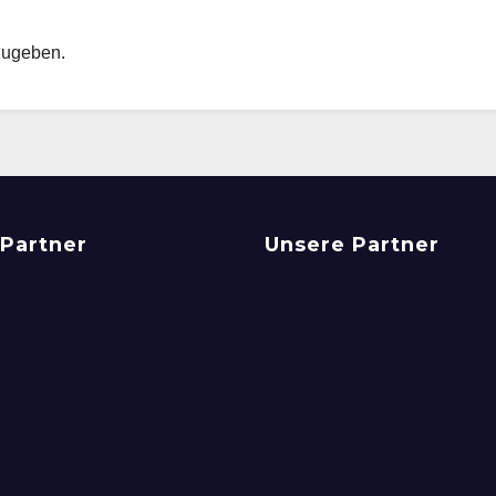
zugeben.
Partner
Unsere Partner