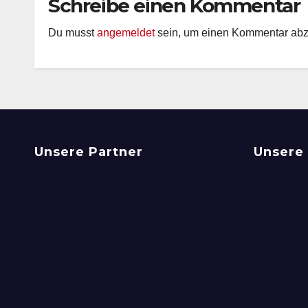
Schreibe einen Kommentar
Du musst
angemeldet
sein, um einen Kommentar ab
Unsere Partner
Unsere 