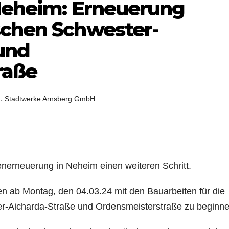
 Neheim: Erneuerung
schen Schwester-
und
raße
,
n
Stadtwerke Arnsberg GmbH
nerneuerung in Neheim einen weiteren Schritt.
 ab Montag, den 04.03.24 mit den Bauarbeiten für die
r-Aicharda-Straße und Ordensmeisterstraße zu beginne