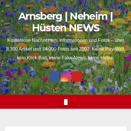
Skip
springen
Arnsberg | Neheim |
to
content
Hüsten NEWS
Kostenlose Nachrichten, Informationen und Fotos – über
8.300 Artikel und 34.000 Fotos seit 2007. Keine Pay-Wall,
kein Klick-Bait, keine Fake-News, keine Hetze.