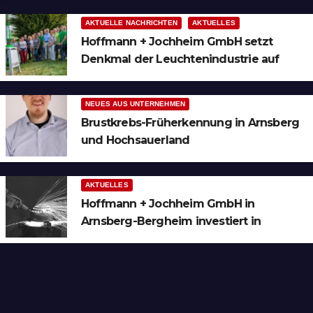
AKTUELLE NACHRICHTEN
AKTUELLES
Hoffmann + Jochheim GmbH setzt
Denkmal der Leuchtenindustrie auf
Bergheim
NEUES AUS UNTERNEHMEN
Brustkrebs-Früherkennung in Arnsberg
und Hochsauerland
AKTUELLES
Hoffmann + Jochheim GmbH in
Arnsberg-Bergheim investiert in
hochmoderne 3D Lasertechnik für
Schneid- und Schweissanwendungen