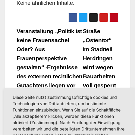
Keine ähnlichen Inhalte.
Beitragsnavigation
Veranstaltung „Politik ist
Straße
keine Frauensache!
„Ostentor“
Oder? Aus
im Stadtteil
Frauenperspektive
Herdringen
gestalten“ -Ergebnisse
wird wegen
des externen rechtlichen
Bauarbeiten
Gutachtens liegen vor
voll gesperrt
Diese Seite nutzt zustimmungspflichtige cookies und
Technologien von Drittanbietern, um bestimmte
Funktionen einzubinden. Wenn Sie auf die Schaltfläche
„Alle akzeptieren“ klicken, werden diese Funktionen
aktiviert (Zustimmung). Nach Erteilung der Einwilligung
verarbeiten wir und die beteiligten Drittunternehmen Ihre