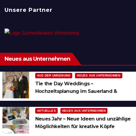
Unsere Partner
Neues aus Unternehmen
AUS DER UMGEBUNG
NEUES AUS UNTERNEHMEN
Tie the Day Weddings –
Hochzeitsplanung im Sauerland &
Ruhrgebiet
AKTUELLES
NEUES AUS UNTERNEHMEN
Neues Jahr – Neue Ideen und unzählige
Möglichkeiten für kreative Köpfe