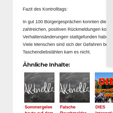
Fazit des Kontrolltags:
In gut 100 Bürgergesprächen konnten die Be
zahlreichen, positiven Rückmeldungen konnte 
Verhaltensänderungen stattgefunden haben (
Viele Menschen sind sich der Gefahren bereit
Taschendiebstählen kam es nicht.
Ähnliche Inhalte:
Sommergelee
Falsche
DIES