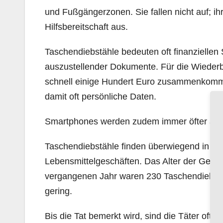
und Fußgängerzonen. Sie fallen nicht auf; ih
Hilfsbereitschaft aus.
Taschendiebstähle bedeuten oft finanzielle
auszustellender Dokumente. Für die Wieder
schnell einige Hundert Euro zusammenkomme
damit oft persönliche Daten.
Smartphones werden zudem immer öfter als 
Taschendiebstähle finden überwiegend in Gesch
Lebensmittelgeschäften. Das Alter der Gesch
vergangenen Jahr waren 230 Taschendiebstahl
gering.
Bis die Tat bemerkt wird, sind die Täter oft ü