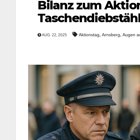
Bilanz zum Aktio
Taschendiebstäh
,
,
Aktionstag
Arnsberg
Augen au
AUG. 22, 2025