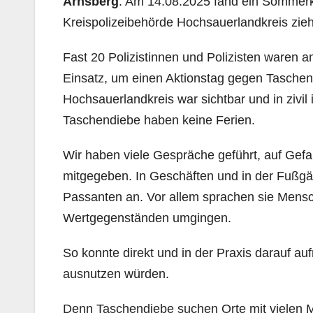
Arnsberg
. Am 14.08.2025 fand ein Sommerko
Kreispolizeibehörde Hochsauerlandkreis zieh
Fast 20 Polizistinnen und Polizisten waren
Einsatz, um einen Aktionstag gegen Taschen
Hochsauerlandkreis war sichtbar und in zivi
Taschendiebe haben keine Ferien.
Wir haben viele Gespräche geführt, auf Gefa
mitgegeben. In Geschäften und in der Fußg
Passanten an. Vor allem sprachen sie Mens
Wertgegenständen umgingen.
So konnte direkt und in der Praxis darauf 
ausnutzen würden.
Denn Taschendiebe suchen Orte mit vielen Me