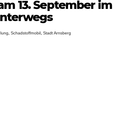
am 13. September im
unterwegs
,
,
lung
Schadstoffmobil
Stadt Arnsberg