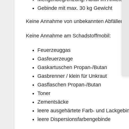
Gebinde mit max. 30 kg Gewicht
Keine Annahme von unbekannten Abfällen, d
Keine Annahme am Schadstoffmobil:
Feuerzeuggas
Gasfeuerzeuge
Gaskartuschen Propan-/Butan
Gasbrenner / klein für Unkraut
Gasflaschen Propan-/Butan
Toner
Zementsäcke
leere ausgehärtete Farb- und Lackgebi
leere Dispersionsfarbengebinde