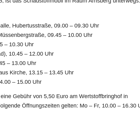
, ist das Schadstoffmobil im Raum Arnsberg unterwegs
lle, Hubertusstraße, 09.00 – 09.30 Uhr
e, Müssenbergstraße, 09.45 – 10.00 Uhr
5 – 10.30 Uhr
 (Hallenbad), 10.45 – 12.00 Uhr
45 – 13.00 Uhr
aus Kirche, 13.15 – 13.45 Uhr
14.00 – 15.00 Uhr
 eine Gebühr von 5,50 Euro am Wertstoffbringhof in
lgende Öffnungszeiten gelten: Mo – Fr, 10.00 – 16.30 