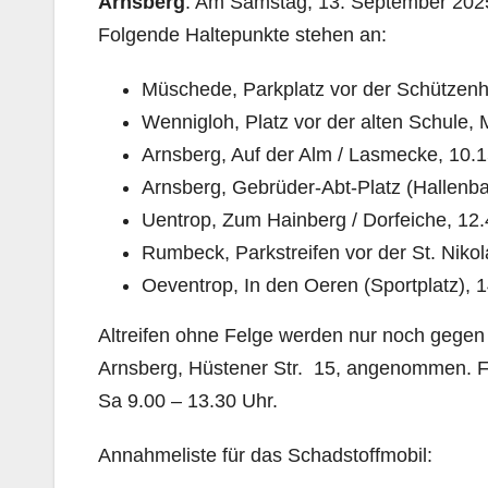
Arnsberg
. Am Samstag, 13. September 2025
Folgende Haltepunkte stehen an:
Müschede, Parkplatz vor der Schützenha
Wennigloh, Platz vor der alten Schul
Arnsberg, Auf der Alm / Lasmecke, 10.1
Arnsberg, Gebrüder-Abt-Platz
Uentrop, Zum Hainberg / Dorfeiche, 12.
Rumbeck, Parkstreifen vor der St. Nikol
Oeventrop, In den Oeren (Sportplatz), 
Altreifen ohne Felge werden nur noch gegen
Arnsberg, Hüstener Str. 15, angenommen. Fo
Sa 9.00 – 13.30 Uhr.
Annahmeliste für das Schadstoffmobil: