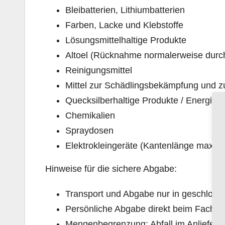
Bleibatterien, Lithiumbatterien
Farben, Lacke und Klebstoffe
Lösungsmittelhaltige Produkte
Altoel (Rücknahme normalerweise durc
Reinigungsmittel
Mittel zur Schädlingsbekämpfung und 
Quecksilberhaltige Produkte / Energies
Chemikalien
Spraydosen
Elektrokleingeräte (Kantenlänge max. 
Hinweise für die sichere Abgabe:
Transport und Abgabe nur in geschlos
Persönliche Abgabe direkt beim Fachpe
Mengenbegrenzung: Abfall im Anlieferu