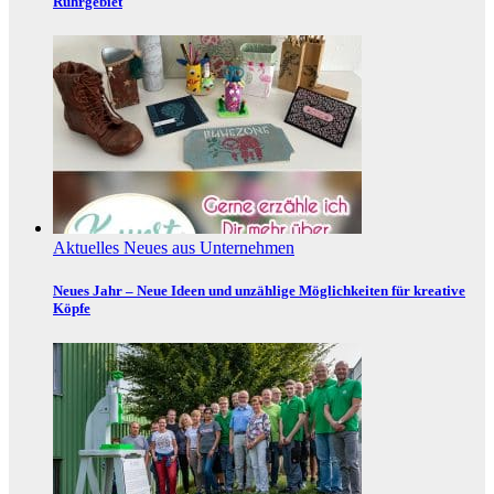
Ruhrgebiet
Aktuelles
Neues aus Unternehmen
Neues Jahr – Neue Ideen und unzählige Möglichkeiten für kreative
Köpfe