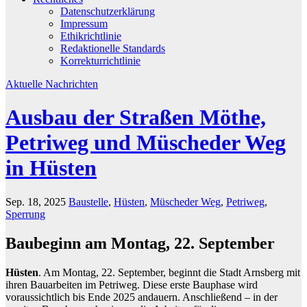
Datenschutzerklärung
Impressum
Ethikrichtlinie
Redaktionelle Standards
Korrekturrichtlinie
Aktuelle Nachrichten
Ausbau der Straßen Möthe,
Petriweg und Müscheder Weg
in Hüsten
Sep. 18, 2025
Baustelle
,
Hüsten
,
Müscheder Weg
,
Petriweg
,
Sperrung
Baubeginn am Montag, 22. September
Hüsten
. Am Montag, 22. September, beginnt die Stadt Arnsberg mit
ihren Bauarbeiten im Petriweg. Diese erste Bauphase wird
voraussichtlich bis Ende 2025 andauern. Anschließend – in der