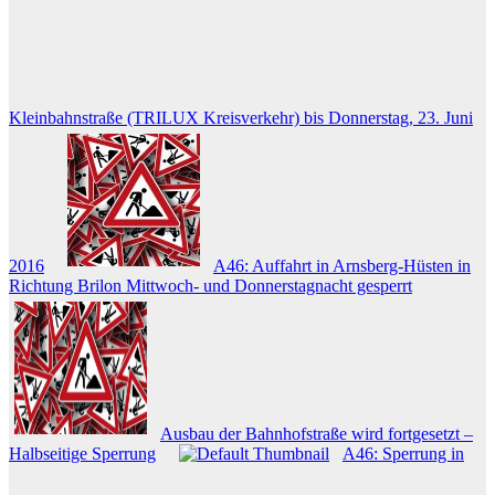
Kleinbahnstraße (TRILUX Kreisverkehr) bis Donnerstag, 23. Juni
2016
A46: Auffahrt in Arnsberg-Hüsten in
Richtung Brilon Mittwoch- und Donnerstagnacht gesperrt
Ausbau der Bahnhofstraße wird fortgesetzt –
Halbseitige Sperrung
A46: Sperrung in