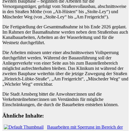
zweiten Bauphase – beginnen die Arbeiten für die
Versorgungsträger, gefolgt vom Straßenvollausbau, abschnittsweise
in den Straßen Möthe (von „Alt-Hüsten“ bis „Stolte-Ley“) und
Müscheder Weg (von „Stolte-Ley“ bis „Am Freigericht“).
Die Fertigstellung der Gesamtmaßnahme ist bis Ende 2026 geplant.
Im Rahmen der Baumaßnahme werden neben dem Straßenbau auch
Kanalbauarbeiten, Arbeiten an der Wasserleitung und für die
Westnetz durchgeführt.
Die Arbeiten müssen unter einer abschnittsweisen Vollsperrung
durchgeführt werden. Während der Bauausführung soll der
Anliegerverkehr von einer Seite aus bis zum Baustellenbereich
möglichst aufrechterhalten bleiben. Das Klinikum ist während der
zweiten Bauphase weiterhin über die jetzige Zuwegung der Straßen
„Heinrich-Lübke-Straße“, „Am Freigericht“, „Müscheder Weg“ und
„Wicheler Weg“ erreichbar.
Die Stadt Arnsberg bittet die Anwohner:innen und die
Verkehrsteilnehmer:innen um Verständnis für mögliche
Einschränkungen, die durch die Bauarbeiten entstehen können.
Ähnliche Inhalte:
Bauarbeiten mit Sperrung im Bereich der