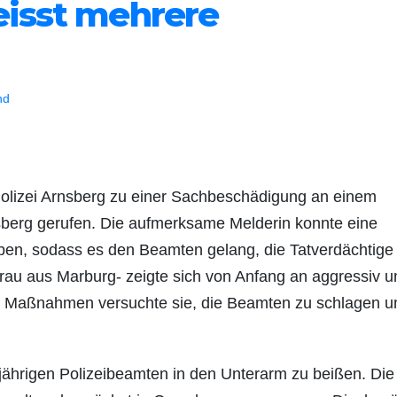
eisst mehrere
nd
Polizei Arnsberg zu einer Sachbeschädigung an einem
nsberg gerufen. Die aufmerksame Melderin konnte eine
n, sodass es den Beamten gelang, die Tatverdächtige
 Frau aus Marburg- zeigte sich von Anfang an aggressiv u
chen Maßnahmen versuchte sie, die Beamten zu schlagen u
jährigen Polizeibeamten in den Unterarm zu beißen. Die