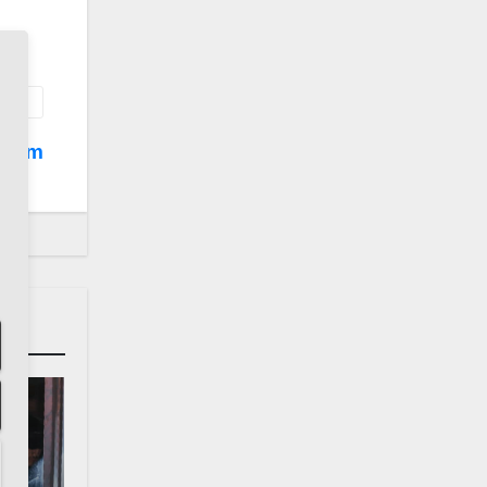
eheim