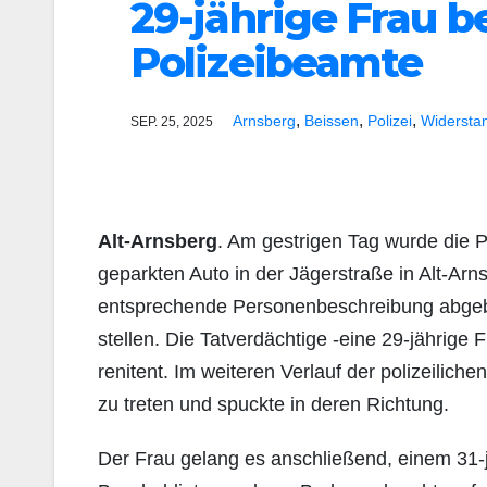
29-jährige Frau b
Polizeibeamte
,
,
,
Arnsberg
Beissen
Polizei
Widersta
SEP. 25, 2025
Alt-Arnsberg
. Am gestrigen Tag wurde die 
geparkten Auto in der Jägerstraße in Alt-Ar
entsprechende Personenbeschreibung abgebe
stellen. Die Tatverdächtige -eine 29-jährige
renitent. Im weiteren Verlauf der polizeili
zu treten und spuckte in deren Richtung.
Der Frau gelang es anschließend, einem 31-