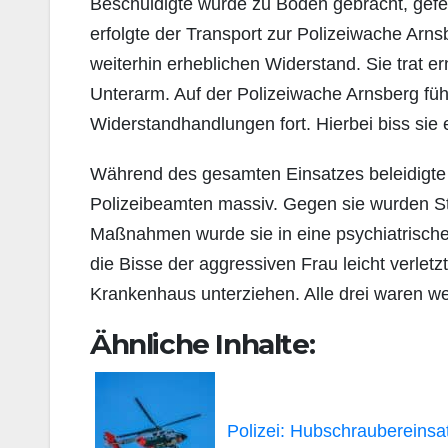
Beschuldigte wurde zu Boden gebracht, gef
erfolgte der Transport zur Polizeiwache Arns
weiterhin erheblichen Widerstand. Sie trat e
Unterarm. Auf der Polizeiwache Arnsberg füh
Widerstandhandlungen fort. Hierbei biss sie
Während des gesamten Einsatzes beleidigte 
Polizeibeamten massiv. Gegen sie wurden Str
Maßnahmen wurde sie in eine psychiatrische
die Bisse der aggressiven Frau leicht verle
Krankenhaus unterziehen. Alle drei waren wei
Ähnliche Inhalte:
Polizei: Hubschraubereinsa