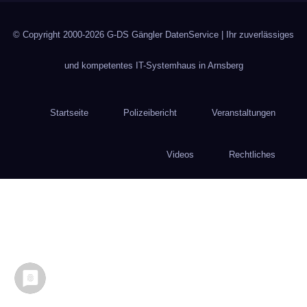
© Copyright 2000-2026
G-DS Gängler DatenService
| Ihr zuverlässiges
und kompetentes IT-Systemhaus in Arnsberg
Startseite
Polizeibericht
Veranstaltungen
Videos
Rechtliches