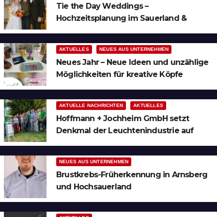
Tie the Day Weddings –
Hochzeitsplanung im Sauerland &
Ruhrgebiet
AKTUELLES
NEUES AUS UNTERNEHMEN
Neues Jahr – Neue Ideen und unzählige
Möglichkeiten für kreative Köpfe
AKTUELLE NACHRICHTEN
AKTUELLES
Hoffmann + Jochheim GmbH setzt
Denkmal der Leuchtenindustrie auf
Bergheim
NEUES AUS UNTERNEHMEN
Brustkrebs-Früherkennung in Arnsberg
und Hochsauerland