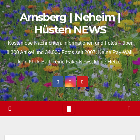
Skip
springen
Arnsberg | Neheim |
to
content
Hüsten NEWS
Kostenlose Nachrichten, Informationen und Fotos – über
8.300 Artikel und 34.000 Fotos seit 2007. Keine Pay-Wall,
kein Klick-Bait, keine Fake-News, keine Hetze.