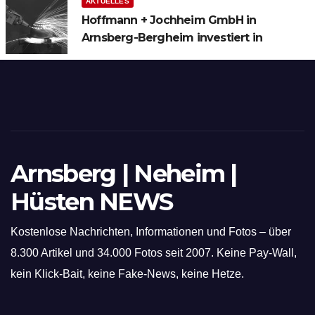
AKTUELLES
Hoffmann + Jochheim GmbH in
Arnsberg-Bergheim investiert in
hochmoderne 3D Lasertechnik für
Schneid- und Schweissanwendungen
Arnsberg | Neheim |
Hüsten NEWS
Kostenlose Nachrichten, Informationen und Fotos – über
8.300 Artikel und 34.000 Fotos seit 2007. Keine Pay-Wall,
kein Klick-Bait, keine Fake-News, keine Hetze.