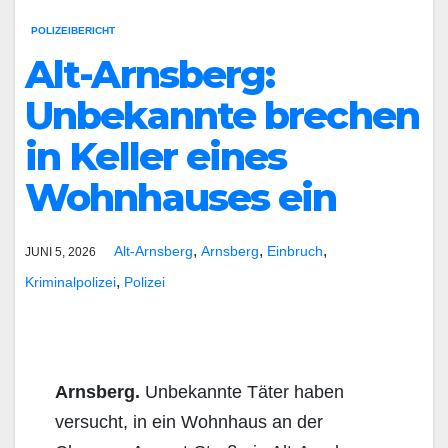
POLIZEIBERICHT
Alt-Arnsberg:
Unbekannte brechen
in Keller eines
Wohnhauses ein
,
,
,
Alt-Arnsberg
Arnsberg
Einbruch
JUNI 5, 2026
,
Kriminalpolizei
Polizei
Arnsberg.
Unbekannte Täter haben
versucht, in ein Wohnhaus an der