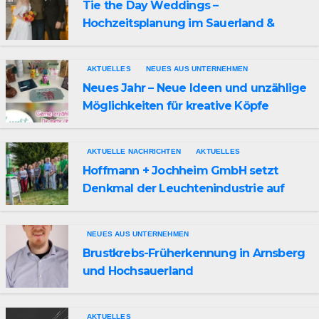
Tie the Day Weddings –
Hochzeitsplanung im Sauerland &
Ruhrgebiet
AKTUELLES
NEUES AUS UNTERNEHMEN
Neues Jahr – Neue Ideen und unzählige
Möglichkeiten für kreative Köpfe
AKTUELLE NACHRICHTEN
AKTUELLES
Hoffmann + Jochheim GmbH setzt
Denkmal der Leuchtenindustrie auf
Bergheim
NEUES AUS UNTERNEHMEN
Brustkrebs-Früherkennung in Arnsberg
und Hochsauerland
AKTUELLES