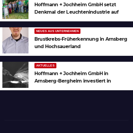
Hoffmann + Jochheim GmbH setzt
Denkmal der Leuchtenindustrie auf
Bergheim
NEUES AUS UNTERNEHMEN
Brustkrebs-Früherkennung in Arnsberg
und Hochsauerland
AKTUELLES
Hoffmann + Jochheim GmbH in
Arnsberg-Bergheim investiert in
hochmoderne 3D Lasertechnik für
Schneid- und Schweissanwendungen