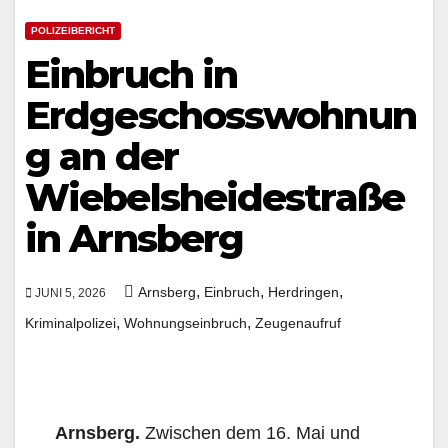
POLIZEIBERICHT
Einbruch in
Erdgeschosswohnun
g an der
Wiebelsheidestraße
in Arnsberg
,
,
,
Arnsberg
Einbruch
Herdringen
JUNI 5, 2026
,
,
Kriminalpolizei
Wohnungseinbruch
Zeugenaufruf
Arnsberg.
Zwischen dem 16. Mai und