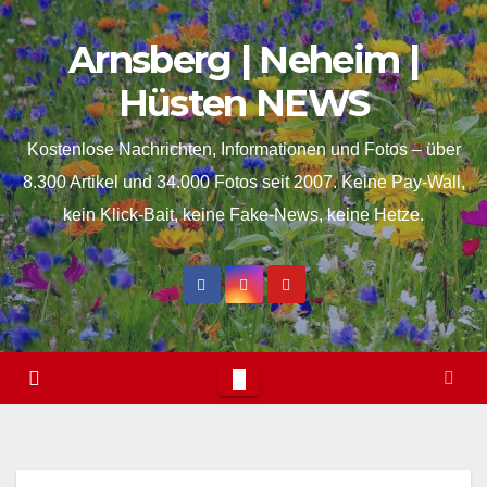
Skip
springen
Arnsberg | Neheim |
to
content
Hüsten NEWS
Kostenlose Nachrichten, Informationen und Fotos – über
8.300 Artikel und 34.000 Fotos seit 2007. Keine Pay-Wall,
kein Klick-Bait, keine Fake-News, keine Hetze.