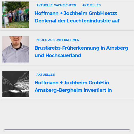
AKTUELLE NACHRICHTEN
AKTUELLES
Hoffmann + Jochheim GmbH setzt
Denkmal der Leuchtenindustrie auf
Bergheim
NEUES AUS UNTERNEHMEN
Brustkrebs-Früherkennung in Arnsberg
und Hochsauerland
AKTUELLES
Hoffmann + Jochheim GmbH in
Arnsberg-Bergheim investiert in
hochmoderne 3D Lasertechnik für
Schneid- und Schweissanwendungen