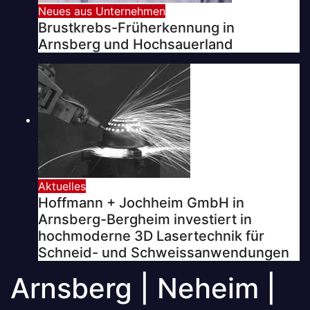
Neues aus Unternehmen
Brustkrebs-Früherkennung in
Arnsberg und Hochsauerland
Aktuelles
Hoffmann + Jochheim GmbH in
Arnsberg-Bergheim investiert in
hochmoderne 3D Lasertechnik für
Schneid- und Schweissanwendungen
Arnsberg | Neheim |