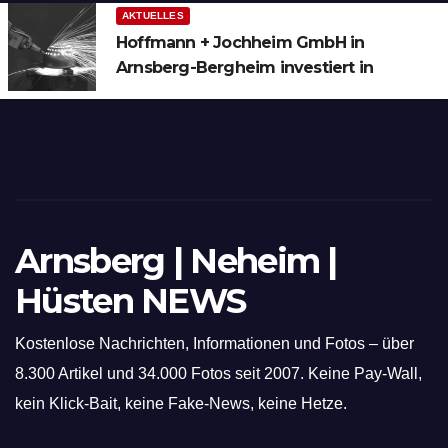
AKTUELLES
Hoffmann + Jochheim GmbH in
Arnsberg-Bergheim investiert in
hochmoderne 3D Lasertechnik für
Schneid- und Schweissanwendungen
Arnsberg | Neheim |
Hüsten NEWS
Kostenlose Nachrichten, Informationen und Fotos – über
8.300 Artikel und 34.000 Fotos seit 2007. Keine Pay-Wall,
kein Klick-Bait, keine Fake-News, keine Hetze.