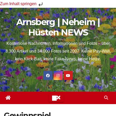
Zum Inhalt springen
Skip
Arnsberg | Neheim |
to
content
Hüsten NEWS
Kostenlose Nachrichten, Informationen und Fotos – über
8.300 Artikel und 34.000 Fotos seit 2007. Keine Pay-Wall,
kein Klick-Bait, keine Fake-News, keine Hetze.
Gewinnspiel