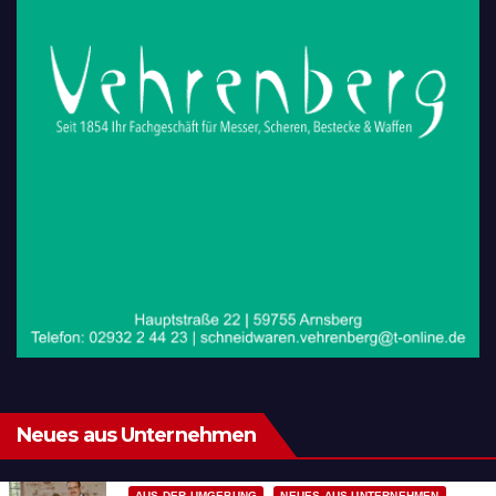
Neues aus Unternehmen
AUS DER UMGEBUNG
NEUES AUS UNTERNEHMEN