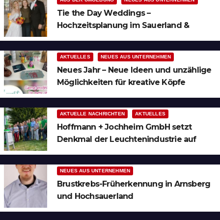
Tie the Day Weddings –
Hochzeitsplanung im Sauerland &
Ruhrgebiet
AKTUELLES
NEUES AUS UNTERNEHMEN
Neues Jahr – Neue Ideen und unzählige
Möglichkeiten für kreative Köpfe
AKTUELLE NACHRICHTEN
AKTUELLES
Hoffmann + Jochheim GmbH setzt
Denkmal der Leuchtenindustrie auf
Bergheim
NEUES AUS UNTERNEHMEN
Brustkrebs-Früherkennung in Arnsberg
und Hochsauerland