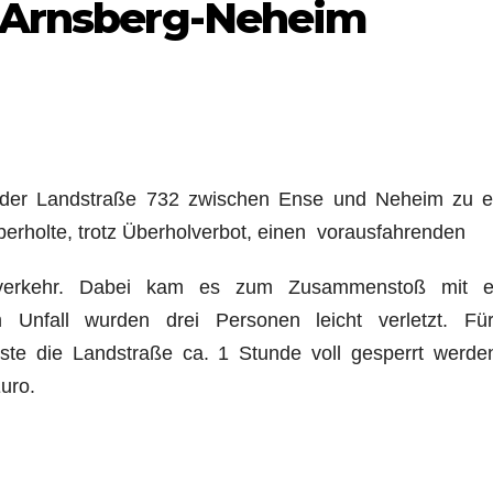
n Arnsberg-Neheim
 der Landstraße 732 zwischen Ense und Neheim zu 
berholte, trotz Überholverbot, einen vorausfahrenden
verkehr. Dabei kam es zum Zusammenstoß mit e
nfall wurden drei Personen leicht verletzt. Fü
sste die Landstraße ca. 1 Stunde voll gesperrt werde
uro.