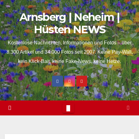
Skip
springen
Arnsberg | Neheim |
to
content
Hüsten NEWS
Kostenlose Nachrichten, Informationen und Fotos – über
8.300 Artikel und 34.000 Fotos seit 2007. Keine Pay-Wall,
kein Klick-Bait, keine Fake-News, keine Hetze.