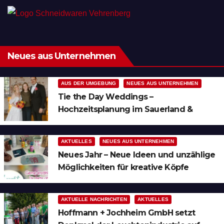
Neues aus Unternehmen
AUS DER UMGEBUNG
NEUES AUS UNTERNEHMEN
Tie the Day Weddings –
Hochzeitsplanung im Sauerland &
Ruhrgebiet
AKTUELLES
NEUES AUS UNTERNEHMEN
Neues Jahr – Neue Ideen und unzählige
Möglichkeiten für kreative Köpfe
AKTUELLE NACHRICHTEN
AKTUELLES
Hoffmann + Jochheim GmbH setzt