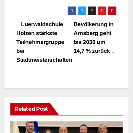
Beitragsnavigation
Luerwaldschule
Bevölkerung in
Holzen stärkste
Arnsberg geht
Teilnehmergruppe
bis 2030 um
bei
14,7 % zurück
Stadtmeisterschaften
Related Post