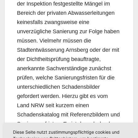
der Inspektion festgestellte Mängel im
Bereich der privaten Abwasserleitungen
keinesfalls zwangsweise eine
unverzügliche Sanierung zur Folge haben
müssen. Vielmehr müssen die
Stadtentwässerung Arnsberg oder der mit
der Dichtheitsprüfung beauftragte,
anerkannte Sachverständige zunächst
prüfen, welche Sanierungsfristen für die
unterschiedlichen Schadensbilder
gefordert werden. Hierzu gibt es vom
Land NRW seit kurzem einen
Schadenskatalog mit Referenzbildern und
Sanierungsfristen. Es ist danach durchaus
Diese Seite nutzt zustimmungspflichtige cookies und
möglich, geringfügige Schäden erst in 5