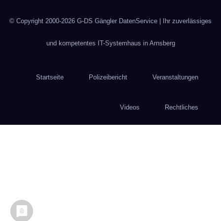
© Copyright 2000-2026
G-DS Gängler DatenService
| Ihr zuverlässiges
und kompetentes IT-Systemhaus in Arnsberg
Startseite
Polizeibericht
Veranstaltungen
Videos
Rechtliches