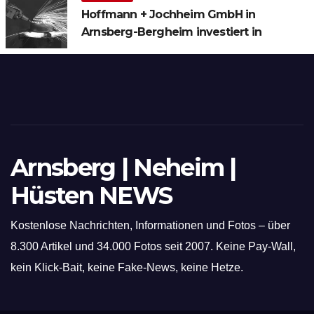
Hoffmann + Jochheim GmbH in
Arnsberg-Bergheim investiert in
hochmoderne 3D Lasertechnik für
Schneid- und Schweissanwendungen
Arnsberg | Neheim |
Hüsten NEWS
Kostenlose Nachrichten, Informationen und Fotos – über
8.300 Artikel und 34.000 Fotos seit 2007. Keine Pay-Wall,
kein Klick-Bait, keine Fake-News, keine Hetze.