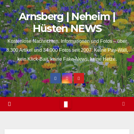
Skip
springen
Arnsberg | Neheim |
to
content
Hüsten NEWS
Kostenlose Nachrichten, Informationen und Fotos – über
8.300 Artikel und 34.000 Fotos seit 2007. Keine Pay-Wall,
kein Klick-Bait, keine Fake-News, keine Hetze.