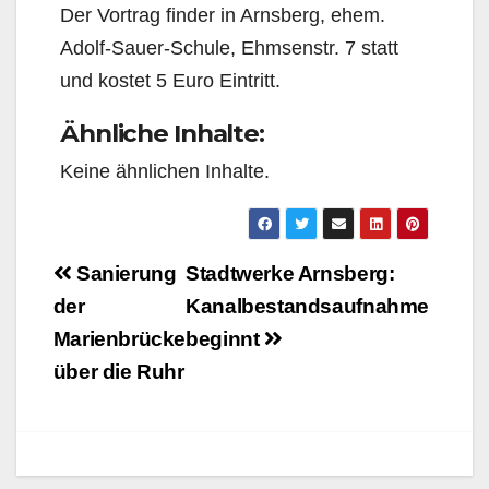
Der Vortrag finder in Arnsberg, ehem.
Adolf-Sauer-Schule, Ehmsenstr. 7 statt
und kostet 5 Euro Eintritt.
Ähnliche Inhalte:
Keine ähnlichen Inhalte.
Beitragsnavigation
Sanierung
Stadtwerke Arnsberg:
der
Kanalbestandsaufnahme
Marienbrücke
beginnt
über die Ruhr