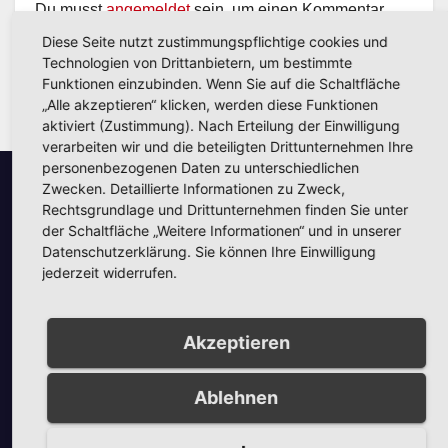
Du musst
angemeldet
sein, um einen Kommentar
abzugeben.
Diese Seite nutzt zustimmungspflichtige cookies und
Technologien von Drittanbietern, um bestimmte
Funktionen einzubinden. Wenn Sie auf die Schaltfläche
„Alle akzeptieren“ klicken, werden diese Funktionen
aktiviert (Zustimmung). Nach Erteilung der Einwilligung
verarbeiten wir und die beteiligten Drittunternehmen Ihre
personenbezogenen Daten zu unterschiedlichen
Zwecken. Detaillierte Informationen zu Zweck,
Rechtsgrundlage und Drittunternehmen finden Sie unter
Unsere Partner
der Schaltfläche „Weitere Informationen“ und in unserer
Datenschutzerklärung. Sie können Ihre Einwilligung
jederzeit widerrufen.
Akzeptieren
Ablehnen