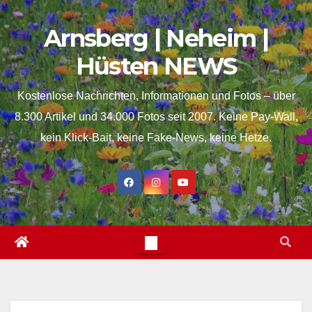
Skip
springen
Arnsberg | Neheim |
to
content
Hüsten NEWS
Kostenlose Nachrichten, Informationen und Fotos – über
8.300 Artikel und 34.000 Fotos seit 2007. Keine Pay-Wall,
kein Klick-Bait, keine Fake-News, keine Hetze.