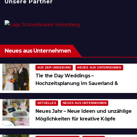
Unsere Partner
Neues aus Unternehmen
AUS DER UMGEBUNG
NEUES AUS UNTERNEHMEN
Tie the Day Weddings –
Hochzeitsplanung im Sauerland &
Ruhrgebiet
AKTUELLES
NEUES AUS UNTERNEHMEN
Neues Jahr – Neue Ideen und unzählige
Möglichkeiten für kreative Köpfe