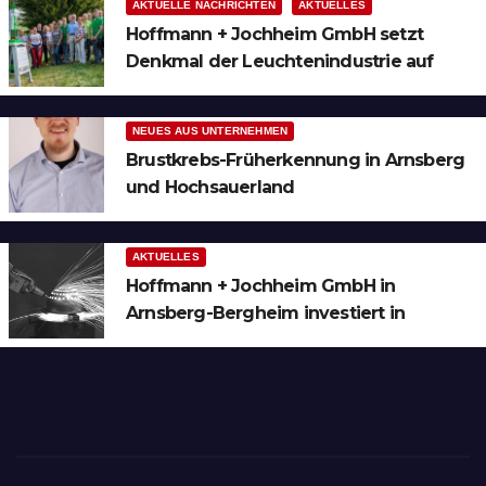
AKTUELLE NACHRICHTEN
AKTUELLES
Hoffmann + Jochheim GmbH setzt
Denkmal der Leuchtenindustrie auf
Bergheim
NEUES AUS UNTERNEHMEN
Brustkrebs-Früherkennung in Arnsberg
und Hochsauerland
AKTUELLES
Hoffmann + Jochheim GmbH in
Arnsberg-Bergheim investiert in
hochmoderne 3D Lasertechnik für
Schneid- und Schweissanwendungen