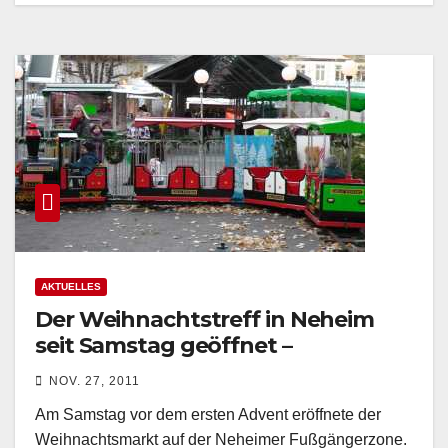
AKTUELLES
Der Weihnachtstreff in Neheim
seit Samstag geöffnet –
verkaufsoffener Sonntag am
NOV. 27, 2011
04.12.
Am Samstag vor dem ersten Advent eröffnete der
Weihnachtsmarkt auf der Neheimer Fußgängerzone.