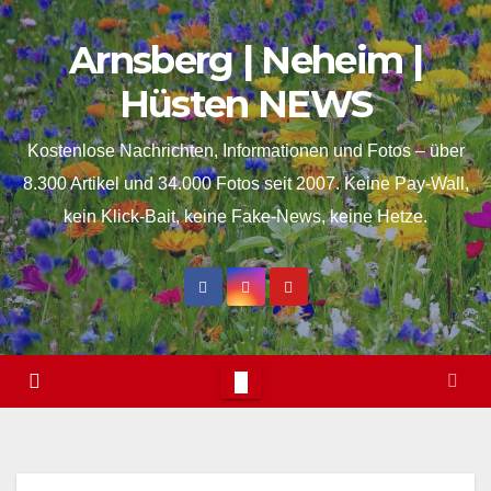
Skip
springen
Arnsberg | Neheim |
to
content
Hüsten NEWS
Kostenlose Nachrichten, Informationen und Fotos – über
8.300 Artikel und 34.000 Fotos seit 2007. Keine Pay-Wall,
kein Klick-Bait, keine Fake-News, keine Hetze.