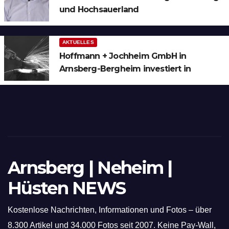
und Hochsauerland
AKTUELLES
Hoffmann + Jochheim GmbH in
Arnsberg-Bergheim investiert in
hochmoderne 3D Lasertechnik für
Schneid- und Schweissanwendungen
Arnsberg | Neheim |
Hüsten NEWS
Kostenlose Nachrichten, Informationen und Fotos – über
8.300 Artikel und 34.000 Fotos seit 2007. Keine Pay-Wall,