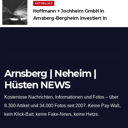
AKTUELLES
Hoffmann + Jochheim GmbH in
Arnsberg-Bergheim investiert in
hochmoderne 3D Lasertechnik für
Schneid- und Schweissanwendungen
Arnsberg | Neheim |
Hüsten NEWS
Kostenlose Nachrichten, Informationen und Fotos – über
8.300 Artikel und 34.000 Fotos seit 2007. Keine Pay-Wall,
kein Klick-Bait, keine Fake-News, keine Hetze.