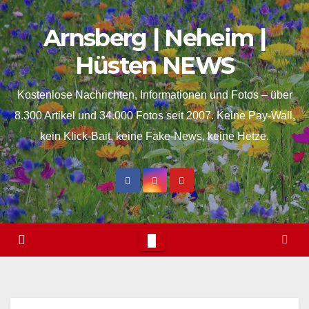
Skip
springen
Arnsberg | Neheim |
to
content
Hüsten NEWS
Kostenlose Nachrichten, Informationen und Fotos – über
8.300 Artikel und 34.000 Fotos seit 2007. Keine Pay-Wall,
kein Klick-Bait, keine Fake-News, keine Hetze.