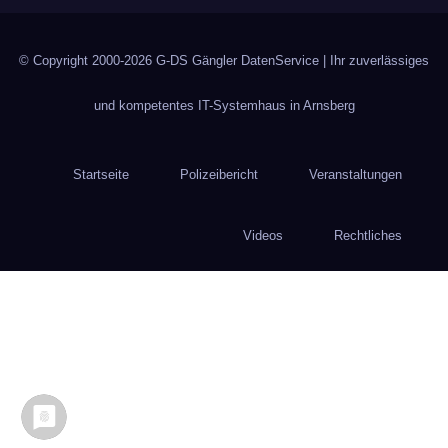
© Copyright 2000-2026
G-DS Gängler DatenService
| Ihr zuverlässiges
und kompetentes IT-Systemhaus in Arnsberg
Startseite
Polizeibericht
Veranstaltungen
Videos
Rechtliches