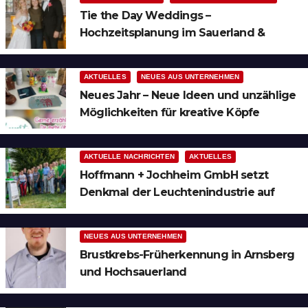
Tie the Day Weddings –
Hochzeitsplanung im Sauerland &
Ruhrgebiet
AKTUELLES
NEUES AUS UNTERNEHMEN
Neues Jahr – Neue Ideen und unzählige
Möglichkeiten für kreative Köpfe
AKTUELLE NACHRICHTEN
AKTUELLES
Hoffmann + Jochheim GmbH setzt
Denkmal der Leuchtenindustrie auf
Bergheim
NEUES AUS UNTERNEHMEN
Brustkrebs-Früherkennung in Arnsberg
und Hochsauerland