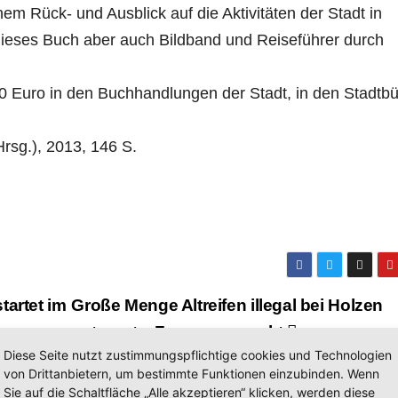
m Rück- und Ausblick auf die Aktivitäten der Stadt in
ieses Buch aber auch Bildband und Reiseführer durch
20 Euro in den Buchhandlungen der Stadt, in den Stadtb
rsg.), 2013, 146 S.
tartet im
Große Menge Altreifen illegal bei Holzen
entsorgt – Zeugen gesucht
Diese Seite nutzt zustimmungspflichtige cookies und Technologien
von Drittanbietern, um bestimmte Funktionen einzubinden. Wenn
Sie auf die Schaltfläche „Alle akzeptieren“ klicken, werden diese