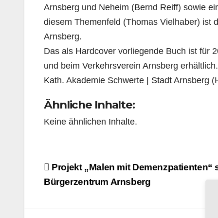
Arnsberg und Neheim (Bernd Reiff) sowie eine
diesem Themenfeld (Thomas Vielhaber) ist d
Arnsberg.
Das als Hardcover vorliegende Buch ist für 
und beim Verkehrsverein Arnsberg erhältlich.
Kath. Akademie Schwerte | Stadt Arnsberg (H
Ähnliche Inhalte:
Keine ähnlichen Inhalte.
Beitragsnavigation
Projekt „Malen mit Demenzpatienten“ s
Bürgerzentrum Arnsberg