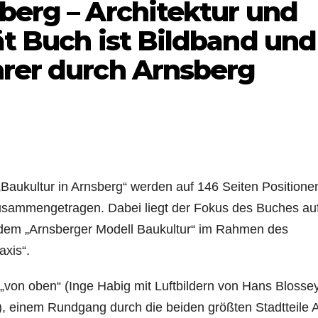
berg – Architektur und
ät Buch ist Bildband und
hrer durch Arnsberg
Baukultur in Arnsberg“ werden auf 146 Seiten Positione
usammengetragen. Dabei liegt der Fokus des Buches auf
 dem „Arnsberger Modell Baukultur“ im Rahmen des
axis“.
 „von oben“ (Inge Habig mit Luftbildern von Hans Blossey
), einem Rundgang durch die beiden größten Stadtteile A