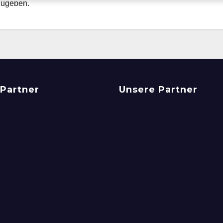
zugeben.
Partner
Unsere Partner