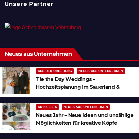
Unsere Partner
Neues aus Unternehmen
AUS DER UMGEBUNG
NEUES AUS UNTERNEHMEN
Tie the Day Weddings –
Hochzeitsplanung im Sauerland &
Ruhrgebiet
AKTUELLES
NEUES AUS UNTERNEHMEN
Neues Jahr – Neue Ideen und unzählige
Möglichkeiten für kreative Köpfe