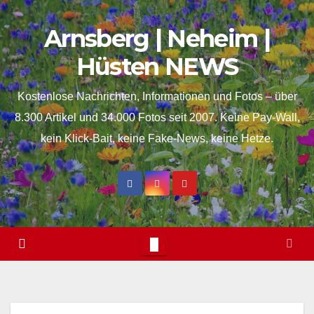
Skip
springen
Arnsberg | Neheim |
to
content
Hüsten NEWS
Kostenlose Nachrichten, Informationen und Fotos – über
8.300 Artikel und 34.000 Fotos seit 2007. Keine Pay-Wall,
kein Klick-Bait, keine Fake-News, keine Hetze.