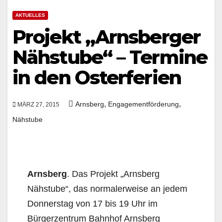
AKTUELLES
Projekt „Arnsberger
Nähstube“ – Termine
in den Osterferien
,
,
Arnsberg
Engagementförderung
MÄRZ 27, 2015
Nähstube
Arnsberg
. Das Projekt „Arnsberg
Nähstube“, das normalerweise an jedem
Donnerstag von 17 bis 19 Uhr im
Bürgerzentrum Bahnhof Arnsberg