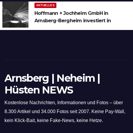
AKTUELLES
Hoffmann + Jochheim GmbH in
Arnsberg-Bergheim investiert in
hochmoderne 3D Lasertechnik für
Schneid- und Schweissanwendungen
Arnsberg | Neheim |
Hüsten NEWS
Kostenlose Nachrichten, Informationen und Fotos – über
8.300 Artikel und 34.000 Fotos seit 2007. Keine Pay-Wall,
kein Klick-Bait, keine Fake-News, keine Hetze.