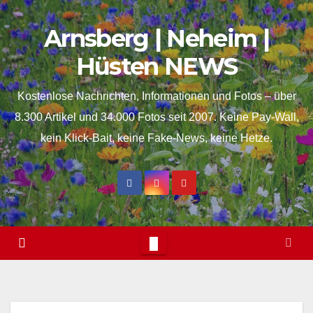
Skip
springen
Arnsberg | Neheim |
to
content
Hüsten NEWS
Kostenlose Nachrichten, Informationen und Fotos – über
8.300 Artikel und 34.000 Fotos seit 2007. Keine Pay-Wall,
kein Klick-Bait, keine Fake-News, keine Hetze.