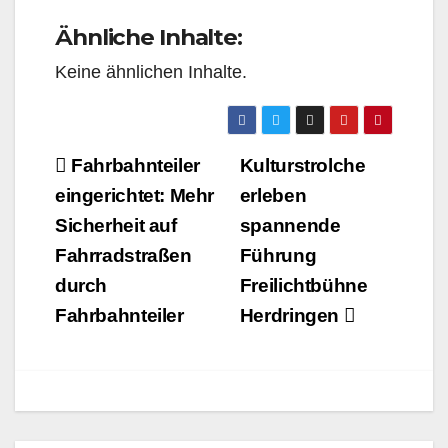
Ähnliche Inhalte:
Keine ähnlichen Inhalte.
Beitragsnavigation
Fahrbahnteiler
Kulturstrolche
eingerichtet: Mehr
erleben
Sicherheit auf
spannende
Fahrradstraßen
Führung
durch
Freilichtbühne
Fahrbahnteiler
Herdringen