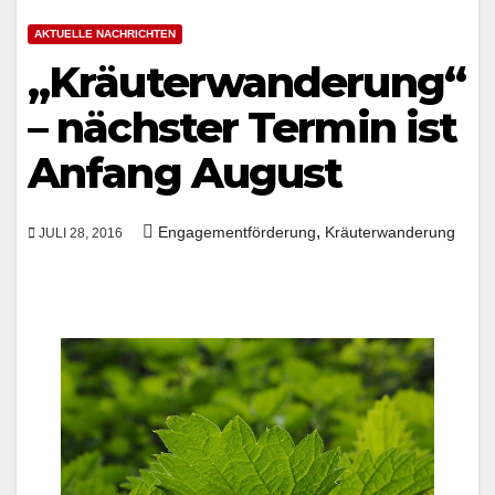
AKTUELLE NACHRICHTEN
„Kräuterwanderung“
– nächster Termin ist
Anfang August
,
Engagementförderung
Kräuterwanderung
JULI 28, 2016