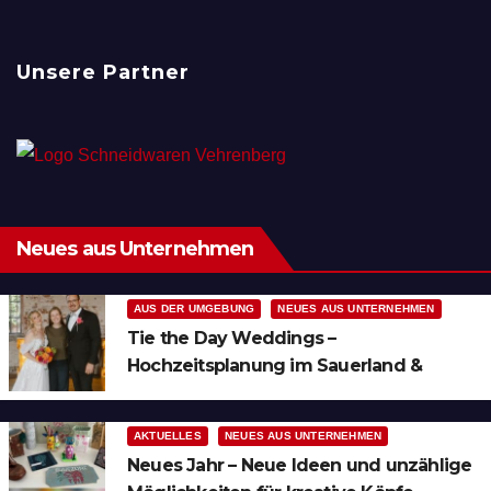
Unsere Partner
Neues aus Unternehmen
AUS DER UMGEBUNG
NEUES AUS UNTERNEHMEN
Tie the Day Weddings –
Hochzeitsplanung im Sauerland &
Ruhrgebiet
AKTUELLES
NEUES AUS UNTERNEHMEN
Neues Jahr – Neue Ideen und unzählige