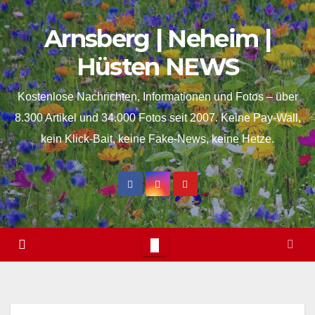
Skip
springen
Arnsberg | Neheim |
to
content
Hüsten NEWS
Kostenlose Nachrichten, Informationen und Fotos – über
8.300 Artikel und 34.000 Fotos seit 2007. Keine Pay-Wall,
kein Klick-Bait, keine Fake-News, keine Hetze.