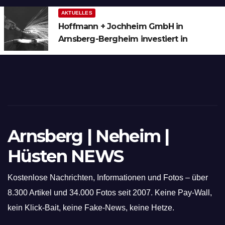
AKTUELLES
Hoffmann + Jochheim GmbH in
Arnsberg-Bergheim investiert in
hochmoderne 3D Lasertechnik für
Schneid- und Schweissanwendungen
Arnsberg | Neheim |
Hüsten NEWS
Kostenlose Nachrichten, Informationen und Fotos – über
8.300 Artikel und 34.000 Fotos seit 2007. Keine Pay-Wall,
kein Klick-Bait, keine Fake-News, keine Hetze.