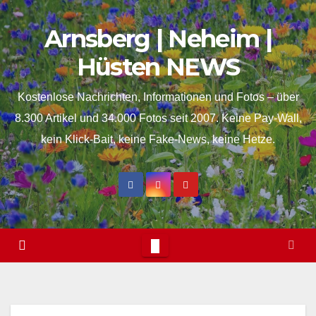
Skip
springen
Arnsberg | Neheim |
to
content
Hüsten NEWS
Kostenlose Nachrichten, Informationen und Fotos – über
8.300 Artikel und 34.000 Fotos seit 2007. Keine Pay-Wall,
kein Klick-Bait, keine Fake-News, keine Hetze.