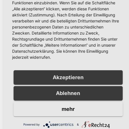
Funktionen einzubinden. Wenn Sie auf die Schaltfläche
„Alle akzeptieren“ klicken, werden diese Funktionen
aktiviert (Zustimmung). Nach Erteilung der Einwilligung
verarbeiten wir und die beteiligten Drittunternehmen Ihre
POLIZEIBERICHT
personenbezogenen Daten zu unterschiedlichen
Schwerer Fahrradunfall in
Zwecken. Detaillierte Informationen zu Zweck,
Alt-Arnsberg: Polizei sucht
Rechtsgrundlage und Drittunternehmen finden Sie unter
Zeugen
der Schaltfläche „Weitere Informationen“ und in unserer
AUG. 5, 2026
KREISPOLIZEIBEHÖRDE
Datenschutzerklärung. Sie können Ihre Einwilligung
HOCHSAUERLANDKREIS
jederzeit widerrufen.
Akzeptieren
POLIZEIBERICHT
Ablehnen
Einbruch in Musterhaus in
Arnsberg-Niedereimer:
Polizei sucht Zeugen
mehr
AUG. 5, 2026
KREISPOLIZEIBEHÖRDE
HOCHSAUERLANDKREIS
Powered by
&