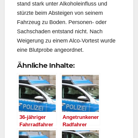
stand stark unter Alkoholeinfluss und
stürzte beim Absteigen von seinem
Fahrzeug zu Boden. Personen- oder
Sachschaden entstand nicht. Nach
Weigerung zu einem Alco-Vortest wurde
eine Blutprobe angeordnet.
Ähnliche Inhalte:
36-jähriger
Angetrunkener
Fahrradfahrer
Radfahrer
mit über 2,5
fährt gegen