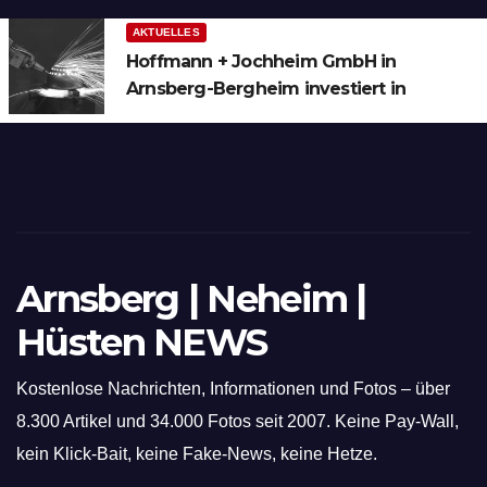
AKTUELLES
Hoffmann + Jochheim GmbH in
Arnsberg-Bergheim investiert in
hochmoderne 3D Lasertechnik für
Schneid- und Schweissanwendungen
Arnsberg | Neheim |
Hüsten NEWS
Kostenlose Nachrichten, Informationen und Fotos – über
8.300 Artikel und 34.000 Fotos seit 2007. Keine Pay-Wall,
kein Klick-Bait, keine Fake-News, keine Hetze.