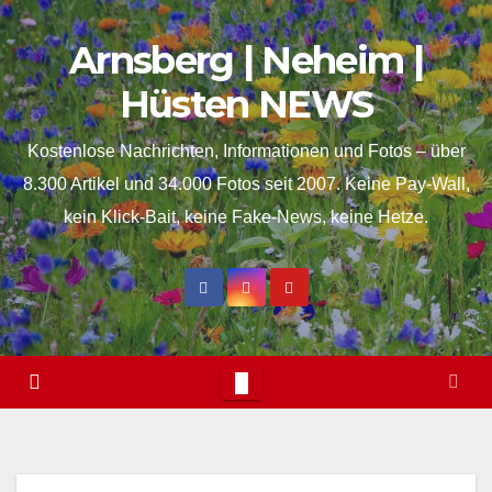
Skip
springen
Arnsberg | Neheim |
to
content
Hüsten NEWS
Kostenlose Nachrichten, Informationen und Fotos – über
8.300 Artikel und 34.000 Fotos seit 2007. Keine Pay-Wall,
kein Klick-Bait, keine Fake-News, keine Hetze.