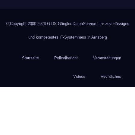
© Copyright 2000-2026
G-DS Gängler DatenService
| Ihr zuverlässiges
und kompetentes IT-Systemhaus in Arnsberg
Startseite
Polizeibericht
Veranstaltungen
Videos
Rechtliches