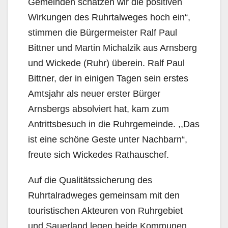
Gemeinden schätzen wir die positiven
Wirkungen des Ruhrtalweges hoch ein“,
stimmen die Bürgermeister Ralf Paul
Bittner und Martin Michalzik aus Arnsberg
und Wickede (Ruhr) überein. Ralf Paul
Bittner, der in einigen Tagen sein erstes
Amtsjahr als neuer erster Bürger
Arnsbergs absolviert hat, kam zum
Antrittsbesuch in die Ruhrgemeinde. ,,Das
ist eine schöne Geste unter Nachbarn“,
freute sich Wickedes Rathauschef.
Auf die Qualitätssicherung des
Ruhrtalradweges gemeinsam mit den
touristischen Akteuren von Ruhrgebiet
und Sauerland legen beide Kommunen