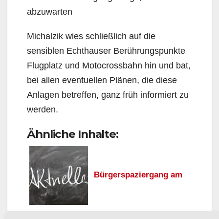
abzuwarten
Michalzik wies schließlich auf die
sensiblen Echthauser Berührungspunkte
Flugplatz und Moto­crossbahn hin und bat,
bei allen eventuellen Plänen, die diese
Anlagen betreffen, ganz früh informiert zu
werden.
Ähnliche Inhalte:
Bürgerspaziergang am
Freitag, 16. November, in Müschede