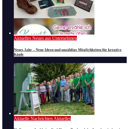
Aktuelles
Neues aus Unternehmen
Neues Jahr – Neue Ideen und unzählige Möglichkeiten für kreative
Köpfe
Aktuelle Nachrichten
Aktuelles