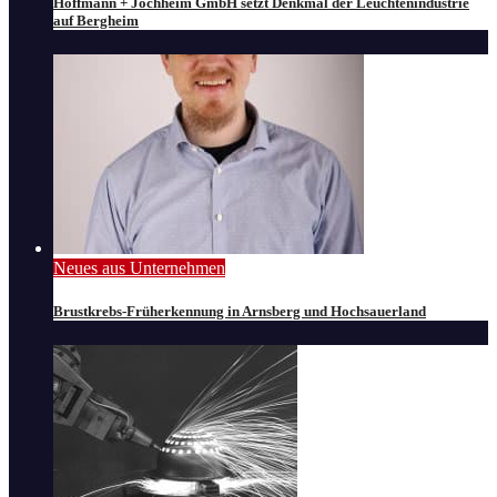
Hoffmann + Jochheim GmbH setzt Denkmal der Leuchtenindustrie
auf Bergheim
Neues aus Unternehmen
Brustkrebs-Früherkennung in Arnsberg und Hochsauerland