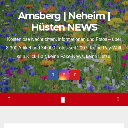
Skip
springen
Arnsberg | Neheim |
to
content
Hüsten NEWS
Kostenlose Nachrichten, Informationen und Fotos – über
8.300 Artikel und 34.000 Fotos seit 2007. Keine Pay-Wall,
kein Klick-Bait, keine Fake-News, keine Hetze.