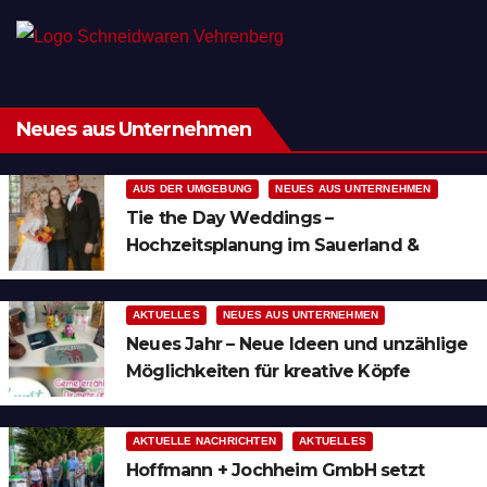
Neues aus Unternehmen
AUS DER UMGEBUNG
NEUES AUS UNTERNEHMEN
Tie the Day Weddings –
Hochzeitsplanung im Sauerland &
Ruhrgebiet
AKTUELLES
NEUES AUS UNTERNEHMEN
Neues Jahr – Neue Ideen und unzählige
Möglichkeiten für kreative Köpfe
AKTUELLE NACHRICHTEN
AKTUELLES
Hoffmann + Jochheim GmbH setzt