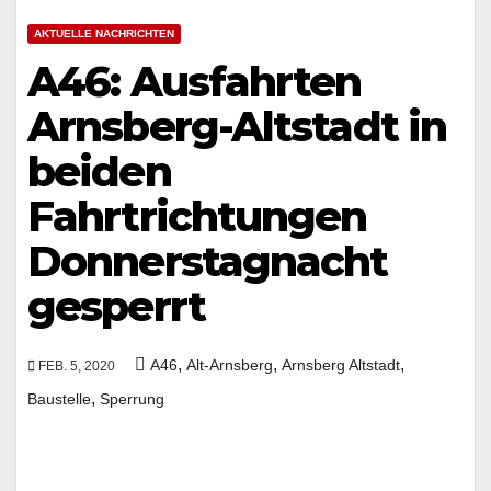
AKTUELLE NACHRICHTEN
A46: Ausfahrten
Arnsberg-Altstadt in
beiden
Fahrtrichtungen
Donnerstagnacht
gesperrt
,
,
,
A46
Alt-Arnsberg
Arnsberg Altstadt
FEB. 5, 2020
,
Baustelle
Sperrung