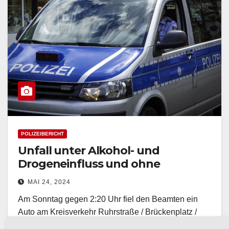
POLIZEIBERICHT
Unfall unter Alkohol- und
Drogeneinfluss und ohne
Fahrerlabnis
MAI 24, 2024
Am Sonntag gegen 2:20 Uhr fiel den Beamten ein
Auto am Kreisverkehr Ruhrstraße / Brückenplatz /
Promenade auf. Dieses fuhr…