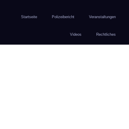
Startseite
Polizeibericht
Veranstaltungen
Videos
Rechtliches