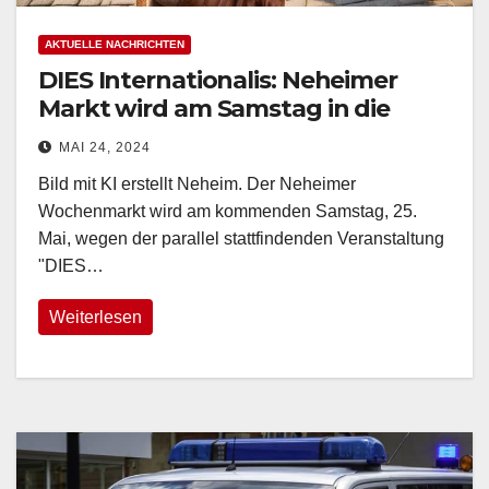
AKTUELLE NACHRICHTEN
DIES Internationalis: Neheimer
Markt wird am Samstag in die
Fußgängerzone verlegt
MAI 24, 2024
Bild mit KI erstellt Neheim. Der Neheimer
Wochenmarkt wird am kommenden Samstag, 25.
Mai, wegen der parallel stattfindenden Veranstaltung
"DIES…
Weiterlesen