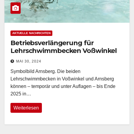
AKTUELLE NACHRICHTEN
Betriebsverlängerung für
Lehrschwimmbecken Voßwinkel
und Arnsberg
MAI 30, 2024
Symbolbild Arnsberg. Die beiden
Lehrschwimmbecken in Voßwinkel und Arnsberg
können – temporär und unter Auflagen – bis Ende
2025 in…
Weiterlesen