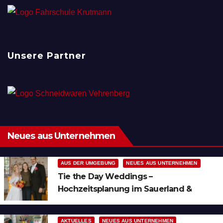
Unsere Partner
Neues aus Unternehmen
AUS DER UMGEBUNG
NEUES AUS UNTERNEHMEN
Tie the Day Weddings –
Hochzeitsplanung im Sauerland &
Ruhrgebiet
AKTUELLES
NEUES AUS UNTERNEHMEN