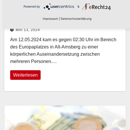
POLIZEIBERICHT
Powered by
&
Gefährliche Körperverletzung in
Alt-Arnsberg
Impressum
|
Datenschutzerklärung
MAI 13, 2024
Am 12.05.2024 kam es gegen 02:30 Uhr im Bereich
des Europaplatzes in Alt-Arnsberg zu einer
körperlichen Auseinandersetzung zwischen
mehreren Personen.…
Weiterlesen