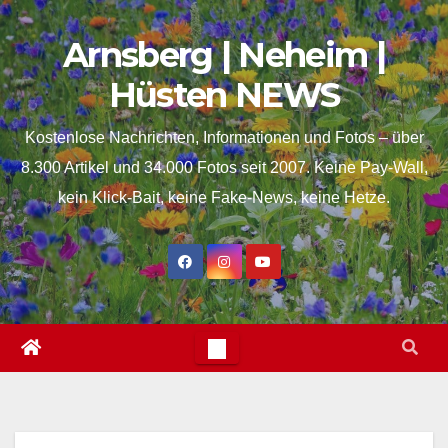
Skip
springen
Arnsberg | Neheim |
to
content
Hüsten NEWS
Kostenlose Nachrichten, Informationen und Fotos – über
8.300 Artikel und 34.000 Fotos seit 2007. Keine Pay-Wall,
kein Klick-Bait, keine Fake-News, keine Hetze.