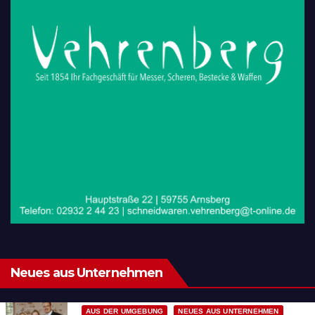
Neues aus Unternehmen
AUS DER UMGEBUNG
NEUES AUS UNTERNEHMEN