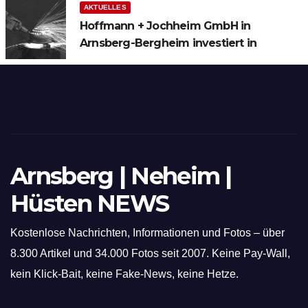
AKTUELLES
Hoffmann + Jochheim GmbH in
Arnsberg-Bergheim investiert in
hochmoderne 3D Lasertechnik für
Schneid- und Schweissanwendungen
Arnsberg | Neheim |
Hüsten NEWS
Kostenlose Nachrichten, Informationen und Fotos – über
8.300 Artikel und 34.000 Fotos seit 2007. Keine Pay-Wall,
kein Klick-Bait, keine Fake-News, keine Hetze.