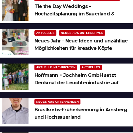
Tie the Day Weddings –
Hochzeitsplanung im Sauerland &
Ruhrgebiet
AKTUELLES
NEUES AUS UNTERNEHMEN
Neues Jahr – Neue Ideen und unzählige
Möglichkeiten für kreative Köpfe
AKTUELLE NACHRICHTEN
AKTUELLES
Hoffmann + Jochheim GmbH setzt
Denkmal der Leuchtenindustrie auf
Bergheim
NEUES AUS UNTERNEHMEN
Brustkrebs-Früherkennung in Arnsberg
und Hochsauerland