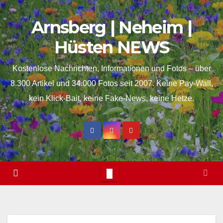
Skip
springen
Arnsberg | Neheim |
to
content
Hüsten NEWS
Kostenlose Nachrichten, Informationen und Fotos – über
8.300 Artikel und 34.000 Fotos seit 2007. Keine Pay-Wall,
kein Klick-Bait, keine Fake-News, keine Hetze.