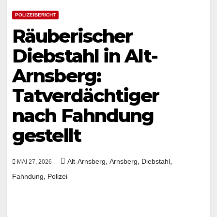
POLIZEIBERICHT
Räuberischer
Diebstahl in Alt-
Arnsberg:
Tatverdächtiger
nach Fahndung
gestellt
,
,
,
Alt-Arnsberg
Arnsberg
Diebstahl
MAI 27, 2026
,
Fahndung
Polizei