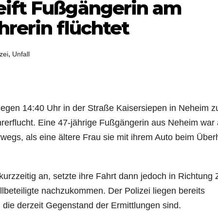
eift Fußgängerin am
hrerin flüchtet
,
zei
Unfall
egen 14:40 Uhr in der Straße Kaisersiepen in Neheim z
rerflucht. Eine 47-jährige Fußgängerin aus Neheim war 
egs, als eine ältere Frau sie mit ihrem Auto beim Über
rzzeitig an, setzte ihre Fahrt dann jedoch in Richtung
llbeteiligte nachzukommen. Der Polizei liegen bereits
 die derzeit Gegenstand der Ermittlungen sind.