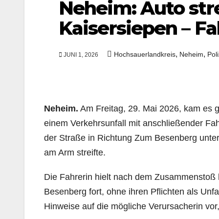
Neheim: Auto str
Kaisersiepen – Fa
,
,
Hochsauerlandkreis
Neheim
Poli
JUNI 1, 2026
Neheim.
Am Freitag, 29. Mai 2026, kam es g
einem Verkehrsunfall mit anschließender Fah
der Straße in Richtung Zum Besenberg unterw
am Arm streifte.
Die Fahrerin hielt nach dem Zusammenstoß ku
Besenberg fort, ohne ihren Pflichten als Unfa
Hinweise auf die mögliche Verursacherin vor,