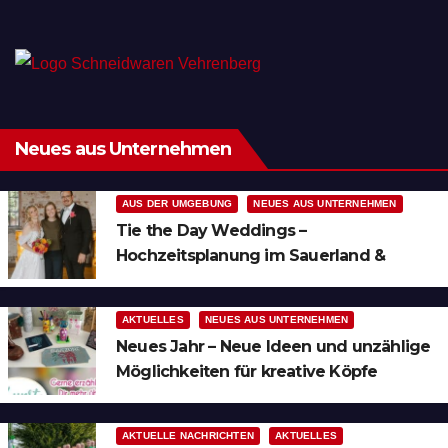
Neues aus Unternehmen
AUS DER UMGEBUNG
NEUES AUS UNTERNEHMEN
Tie the Day Weddings –
Hochzeitsplanung im Sauerland &
Ruhrgebiet
AKTUELLES
NEUES AUS UNTERNEHMEN
Neues Jahr – Neue Ideen und unzählige
Möglichkeiten für kreative Köpfe
AKTUELLE NACHRICHTEN
AKTUELLES