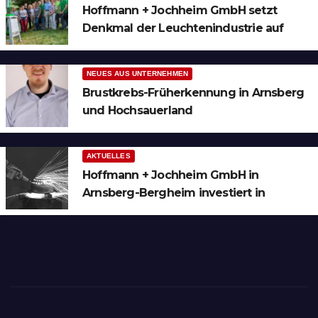
Hoffmann + Jochheim GmbH setzt
Denkmal der Leuchtenindustrie auf
Bergheim
NEUES AUS UNTERNEHMEN
Brustkrebs-Früherkennung in Arnsberg
und Hochsauerland
AKTUELLES
Hoffmann + Jochheim GmbH in
Arnsberg-Bergheim investiert in
hochmoderne 3D Lasertechnik für
Schneid- und Schweissanwendungen