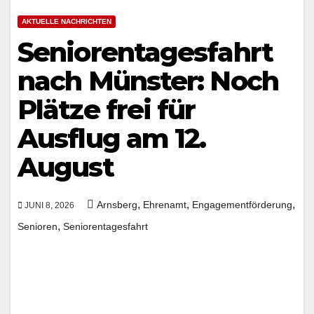
AKTUELLE NACHRICHTEN
Seniorentagesfahrt
nach Münster: Noch
Plätze frei für
Ausflug am 12.
August
,
,
,
Arnsberg
Ehrenamt
Engagementförderung
JUNI 8, 2026
,
Senioren
Seniorentagesfahrt