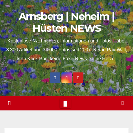
Skip
springen
Arnsberg | Neheim |
to
content
Hüsten NEWS
Kostenlose Nachrichten, Informationen und Fotos – über
8.300 Artikel und 34.000 Fotos seit 2007. Keine Pay-Wall,
kein Klick-Bait, keine Fake-News, keine Hetze.