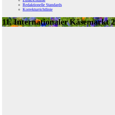
Ethikrichtlinie
Redaktionelle Standards
Korrekturrichtlinie
11. Internationaler Käsemarkt 