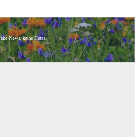
 Fake-News, keine Hetze.