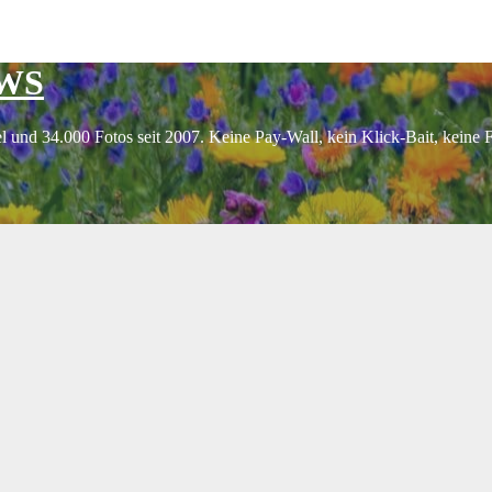
EWS
l und 34.000 Fotos seit 2007. Keine Pay-Wall, kein Klick-Bait, keine