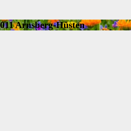
2011 Arnsberg-Hüsten