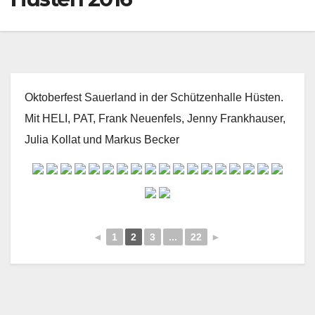
Oktoberfest Sauerland in der Schützenhalle Hüsten.
Mit HELI, PAT, Frank Neuenfels, Jenny Frankhauser,
Julia Kollat und Markus Becker
◄
1
2
3
...
22
►