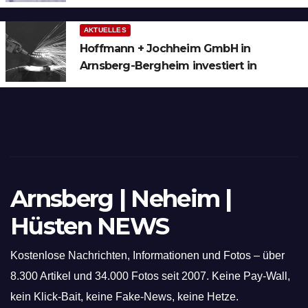
AKTUELLES
Hoffmann + Jochheim GmbH in
Arnsberg-Bergheim investiert in
hochmoderne 3D Lasertechnik für
Schneid- und Schweissanwendungen
Arnsberg | Neheim |
Hüsten NEWS
Kostenlose Nachrichten, Informationen und Fotos – über
8.300 Artikel und 34.000 Fotos seit 2007. Keine Pay-Wall,
kein Klick-Bait, keine Fake-News, keine Hetze.